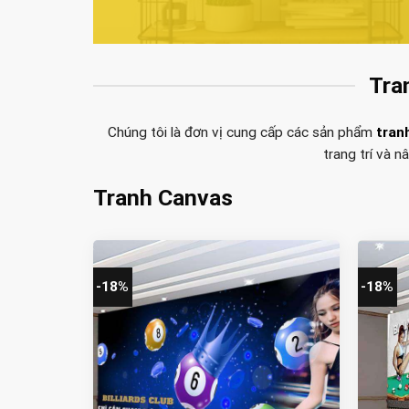
Tra
Chúng tôi là đơn vị cung cấp các sản phẩm
tran
trang trí và 
Tranh Canvas
-18%
-18%