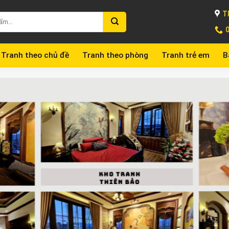
T
Tranh theo chủ đề
Tranh theo phòng
Tranh trẻ em
B