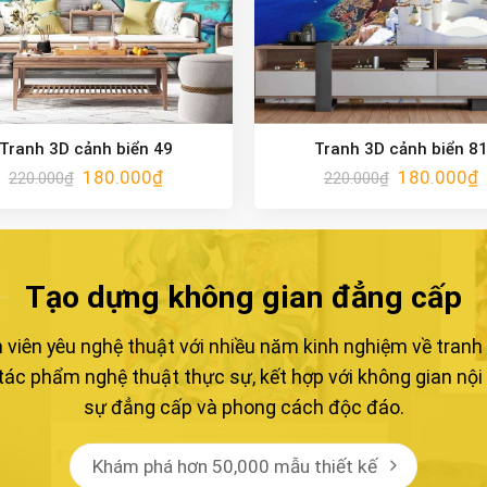
Tranh 3D cảnh biển 49
Tranh 3D cảnh biển 8
180.000
₫
180.000
₫
220.000
₫
220.000
₫
Tạo dựng không gian đẳng cấp
viên yêu nghệ thuật với nhiều năm kinh nghiệm về tran
ác phẩm nghệ thuật thực sự, kết hợp với không gian nội
sự đẳng cấp và phong cách độc đáo.
Khám phá hơn 50,000 mẫu thiết kế