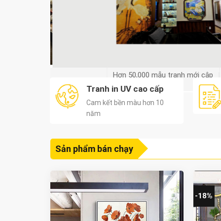
Hơn 50,000 mẫu tranh mới cập
nhật
Tranh in UV cao cấp
Cam kết bền màu hơn 10
năm
Sản phẩm bán chạy
-18%