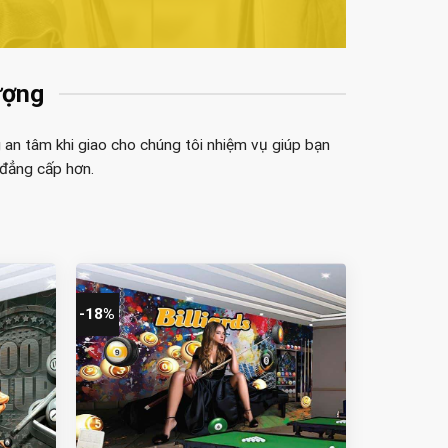
ượng
 an tâm khi giao cho chúng tôi nhiệm vụ giúp bạn
 đẳng cấp hơn.
-18%