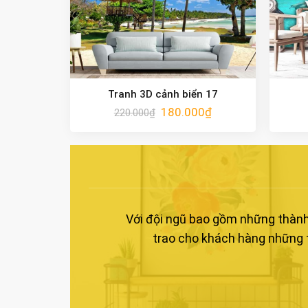
Tranh 3D cảnh biển 17
180.000
₫
220.000
₫
Với đội ngũ bao gồm những thành 
trao cho khách hàng những t