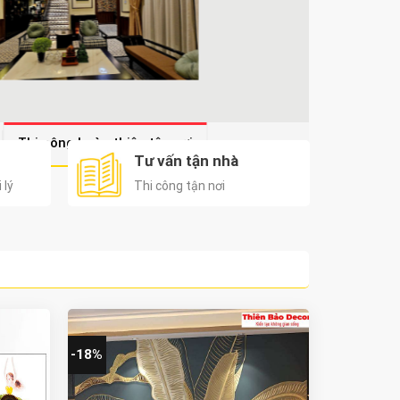
Thi công hoàn thiện tận nơi
Tư vấn tận nhà
 lý
Thi công tận nơi
-18%