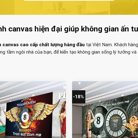
nh canvas hiện đại giúp không gian ấn t
h canvas cao cấp chất lượng hàng đầu
tại Việt Nam. Khách hàng
nâng tầm ngôi nhà của bạn, để kiến tạo không gian sống lý tưởng và
-18%