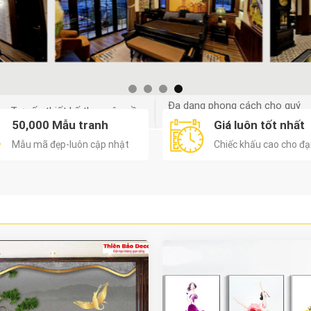
Đa dạng phong cách cho quý
Tư vấn thiết kế theo yêu cầu
khách
50,000 Mẫu tranh
Giá luôn tốt nhất
Mẫu mã đẹp-luôn cập nhật
Chiếc khấu cao cho đại