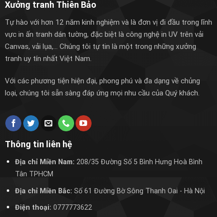
Xưởng tranh Thiên Bảo
Tự hào với hơn 12 năm kinh nghiệm và là đơn vị đi đầu trong lĩnh
vực in ấn tranh dán tường, đặc biệt là công nghệ in UV trên vải
Canvas, vải lụa,... Chúng tôi tự tin là một trong những xưởng
tranh uy tín nhất Việt Nam.
Với các phương tiện hiện đại, phong phú và đa dạng về chủng
loại, chúng tôi sẵn sàng đáp ứng mọi nhu cầu của Quý khách.
Thông tin liên hệ
Địa chỉ Miền Nam:
208/35 Đường Số 5 Bình Hưng Hoà Bình
Tân TPHCM
Địa chỉ Miền Bắc:
Số 61 Đường Bờ Sông Thanh Oai
- Hà Nội
Điện thoại:
0777773622