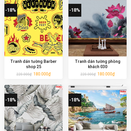
-18%
-18%
Tranh dán tường Barber
Tranh dán tường phòng
shop 25
khách 030
180.000
₫
180.000
₫
220.000
₫
220.000
₫
-18%
-18%