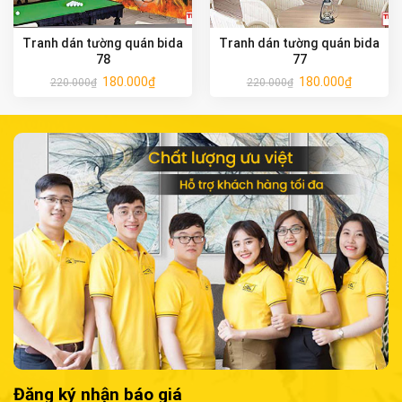
Tranh dán tường quán bida
Tranh dán tường quán bida
78
77
180.000
₫
180.000
₫
220.000
₫
220.000
₫
Đăng ký nhận báo giá