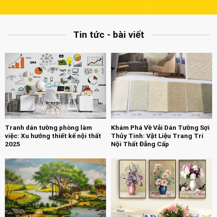
Tin tức - bài viết
Tranh dán tường phòng làm
Khám Phá Về Vải Dán Tường Sợi
việc: Xu hướng thiết kế nội thất
Thủy Tinh: Vật Liệu Trang Trí
2025
Nội Thất Đẳng Cấp