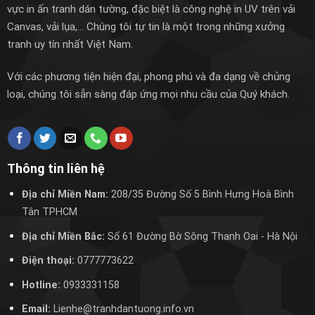
vực in ấn tranh dán tường, đặc biệt là công nghệ in UV trên vải
Canvas, vải lụa,... Chúng tôi tự tin là một trong những xưởng
tranh uy tín nhất Việt Nam.
Với các phương tiện hiện đại, phong phú và đa dạng về chủng
loại, chúng tôi sẵn sàng đáp ứng mọi nhu cầu của Quý khách.
Thông tin liên hệ
Địa chỉ Miền Nam:
208/35 Đường Số 5 Bình Hưng Hoà Bình
Tân TPHCM
Địa chỉ Miền Bắc:
Số 61 Đường Bờ Sông Thanh Oai
- Hà Nội
Điện thoại:
0777773622
Hotline:
0933331158
Email:
Lienhe@tranhdantuong.info.vn