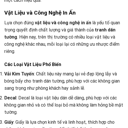
một cách hiệu quả.
Vật Liệu và Công Nghệ In Ấn
Lựa chọn đúng
vật liệu và công nghệ in ấn
là yếu tố quan
trọng quyết định chất lượng và giá thành của
tranh dán
tường
. Hiện nay, trên thị trường có nhiều loại vật liệu và
công nghệ khác nhau, mỗi loại lại có những ưu nhược điểm
riêng.
Các Loại Vật Liệu Phổ Biến
Vải Kim Tuyến
: Chất liệu này mang lại vẻ đẹp lộng lẫy và
bóng bẩy cho tranh dán tường, phù hợp với các không gian
sang trọng như phòng khách hay sảnh lễ.
Decal
: Decal là loại vật liệu dán dễ dàng, phù hợp với các
không gian nhỏ và có thể loại bỏ mà không làm hỏng bề mặt
tường.
Giấy
: Giấy là lựa chọn kinh tế và linh hoạt, thích hợp cho