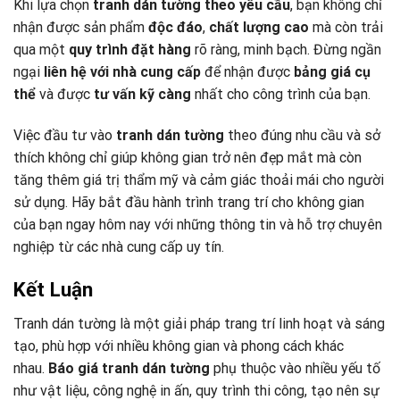
Khi lựa chọn
tranh dán tường theo yêu cầu
, bạn không chỉ
nhận được sản phẩm
độc đáo
,
chất lượng cao
mà còn trải
qua một
quy trình đặt hàng
rõ ràng, minh bạch. Đừng ngần
ngại
liên hệ với nhà cung cấp
để nhận được
bảng giá cụ
thể
và được
tư vấn kỹ càng
nhất cho công trình của bạn.
Việc đầu tư vào
tranh dán tường
theo đúng nhu cầu và sở
thích không chỉ giúp không gian trở nên đẹp mắt mà còn
tăng thêm giá trị thẩm mỹ và cảm giác thoải mái cho người
sử dụng. Hãy bắt đầu hành trình trang trí cho không gian
của bạn ngay hôm nay với những thông tin và hỗ trợ chuyên
nghiệp từ các nhà cung cấp uy tín.
Kết Luận
Tranh dán tường là một giải pháp trang trí linh hoạt và sáng
tạo, phù hợp với nhiều không gian và phong cách khác
nhau.
Báo giá tranh dán tường
phụ thuộc vào nhiều yếu tố
như vật liệu, công nghệ in ấn, quy trình thi công, tạo nên sự