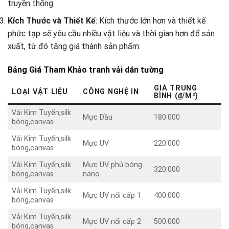
truyền thống.
Kích Thước và Thiết Kế
: Kích thước lớn hơn và thiết kế
phức tạp sẽ yêu cầu nhiều vật liệu và thời gian hơn để sản
xuất, từ đó tăng giá thành sản phẩm.
Bảng Giá Tham Khảo tranh vải dán tường
GIÁ TRUNG
LOẠI VẬT LIỆU
CÔNG NGHỆ IN
BÌNH (₫/M²)
Vải Kim Tuyến,silk
Mực Dầu
180.000
bóng,canvas
Vải Kim Tuyến,silk
Mực UV
220.000
bóng,canvas
Vải Kim Tuyến,silk
Mực UV phủ bóng
320.000
bóng,canvas
nano
Vải Kim Tuyến,silk
Mực UV nổi cấp 1
400.000
bóng,canvas
Vải Kim Tuyến,silk
Mực UV nổi cấp 2
500.000
bóng,canvas