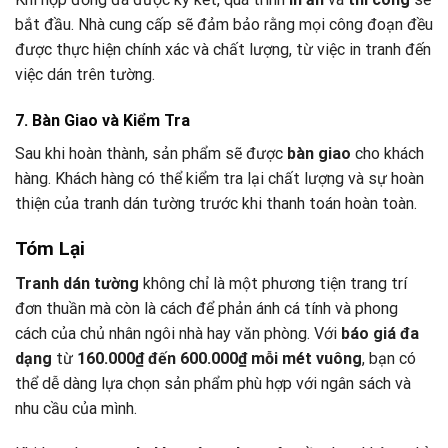
bắt đầu. Nhà cung cấp sẽ đảm bảo rằng mọi công đoạn đều
được thực hiện chính xác và chất lượng, từ việc in tranh đến
việc dán trên tường.
7. Bàn Giao và Kiểm Tra
Sau khi hoàn thành, sản phẩm sẽ được
bàn giao
cho khách
hàng. Khách hàng có thể kiểm tra lại chất lượng và sự hoàn
thiện của tranh dán tường trước khi thanh toán hoàn toàn.
Tóm Lại
Tranh dán tường
không chỉ là một phương tiện trang trí
đơn thuần mà còn là cách để phản ánh cá tính và phong
cách của chủ nhân ngôi nhà hay văn phòng. Với
báo giá đa
dạng
từ
160.000₫ đến 600.000₫ mỗi mét vuông
, bạn có
thể dễ dàng lựa chọn sản phẩm phù hợp với ngân sách và
nhu cầu của mình.