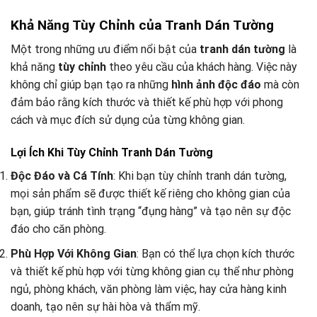
Khả Năng Tùy Chỉnh của Tranh Dán Tường
Một trong những ưu điểm nổi bật của
tranh dán tường
là
khả năng
tùy chỉnh
theo yêu cầu của khách hàng. Việc này
không chỉ giúp bạn tạo ra những
hình ảnh độc đáo
mà còn
đảm bảo rằng kích thước và thiết kế phù hợp với phong
cách và mục đích sử dụng của từng không gian.
Lợi Ích Khi Tùy Chỉnh Tranh Dán Tường
Độc Đáo và Cá Tính
: Khi bạn tùy chỉnh tranh dán tường,
mọi sản phẩm sẽ được thiết kế riêng cho không gian của
bạn, giúp tránh tình trạng “đụng hàng” và tạo nên sự độc
đáo cho căn phòng.
Phù Hợp Với Không Gian
: Bạn có thể lựa chọn kích thước
và thiết kế phù hợp với từng không gian cụ thể như phòng
ngủ, phòng khách, văn phòng làm việc, hay cửa hàng kinh
doanh, tạo nên sự hài hòa và thẩm mỹ.