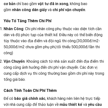
cơ bản
chỉ bao gồm
vật tư đã in xong
, không bao
gồm
nhân công dán giấy
và
chi phí vận chuyển
.
Yếu Tố Tăng Thêm Chi Phí
Nhân Công
: Chi phí nhân công phụ thuộc vào diện tích cần
dán và độ phức tạp của thiết kế. Điều này có thể biến động
tùy thuộc vào địa điểm và đội ngũ thi công.(30,000đ/m2-
50,000đ/m2 chưa gồm phụ phí,tối thiểu 500,000đ/lần thi
công)
Vận Chuyển
: Khoảng cách từ nhà sản xuất đến địa điểm thi
công cũng ảnh hưởng đến chi phí vận chuyển. Các đơn vị
cung cấp dịch vụ thi công thường bao gồm chi phí này trong
tổng giá báo.
Cách Tính Toán Chi Phí Thêm
Để có
báo giá chính xác
, khách hàng nên liên hệ trực tiếp
với nhà cung cấp để thảo luận về
mẫu thiết kế
và
yêu cầu