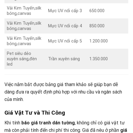
Vải Kim Tuyến,silk
Mực UV nổi cấp 3
650.000
bóng,canvas
Vải Kim Tuyến,silk
Mực UV nổi cấp 4
850.000
bóng,canvas
Vải Kim Tuyến,silk
Mực UV nổi cấp 5
1.200.000
bóng,canvas
Pet siêu dẻo
xuyên sáng,đèn
Trần xuyên sáng
1.350.000
led
Việc nắm bắt được bảng giá tham khảo sẽ giúp bạn dễ
dàng đưa ra quyết định phù hợp với nhu cầu và ngân sách
của mình.
Giá Vật Tư và Thi Công
Khi tính
báo giá tranh dán tường
, không chỉ có giá vật tư
mà còn phải tính đến chi phí thi công. Giá đã nêu ở phần
giá