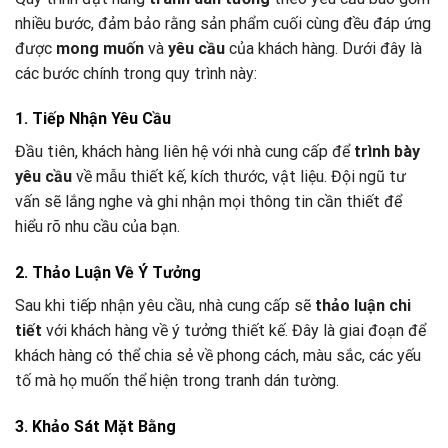
nhiều bước, đảm bảo rằng sản phẩm cuối cùng đều đáp ứng
được
mong muốn
và
yêu cầu
của khách hàng. Dưới đây là
các bước chính trong quy trình này:
1. Tiếp Nhận Yêu Cầu
Đầu tiên, khách hàng liên hệ với nhà cung cấp để
trình bày
yêu cầu
về mẫu thiết kế, kích thước, vật liệu. Đội ngũ tư
vấn sẽ lắng nghe và ghi nhận mọi thông tin cần thiết để
hiểu rõ nhu cầu của bạn.
2. Thảo Luận Về Ý Tưởng
Sau khi tiếp nhận yêu cầu, nhà cung cấp sẽ
thảo luận chi
tiết
với khách hàng về ý tưởng thiết kế. Đây là giai đoạn để
khách hàng có thể chia sẻ về phong cách, màu sắc, các yếu
tố mà họ muốn thể hiện trong tranh dán tường.
3. Khảo Sát Mặt Bằng