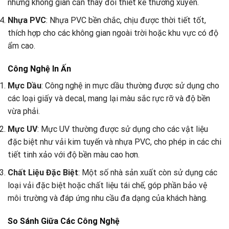
những không gian cần thay đổi thiết kế thường xuyên.
Nhựa PVC
: Nhựa PVC bền chắc, chịu được thời tiết tốt,
thích hợp cho các không gian ngoài trời hoặc khu vực có độ
ẩm cao.
Công Nghệ In Ấn
Mực Dầu
: Công nghệ in mực dầu thường được sử dụng cho
các loại giấy và decal, mang lại màu sắc rực rỡ và độ bền
vừa phải.
Mực UV
: Mực UV thường được sử dụng cho các vật liệu
đặc biệt như vải kim tuyến và nhựa PVC, cho phép in các chi
tiết tinh xảo với độ bền màu cao hơn.
Chất Liệu Đặc Biệt
: Một số nhà sản xuất còn sử dụng các
loại vải đặc biệt hoặc chất liệu tái chế, góp phần bảo vệ
môi trường và đáp ứng nhu cầu đa dạng của khách hàng.
So Sánh Giữa Các Công Nghệ