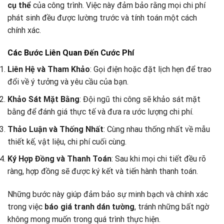
cụ thể
của công trình. Việc này đảm bảo rằng mọi chi phí
phát sinh đều được lường trước và tính toán một cách
chính xác.
Các Bước Liên Quan Đến Cước Phí
Liên Hệ và Tham Khảo
: Gọi điện hoặc đặt lịch hẹn để trao
đổi về ý tưởng và yêu cầu của bạn.
Khảo Sát Mặt Bằng
: Đội ngũ thi công sẽ khảo sát mặt
bằng để đánh giá thực tế và đưa ra ước lượng chi phí.
Thảo Luận và Thống Nhất
: Cùng nhau thống nhất về mẫu
thiết kế, vật liệu, chi phí cuối cùng.
Ký Hợp Đồng và Thanh Toán
: Sau khi mọi chi tiết đều rõ
ràng, hợp đồng sẽ được ký kết và tiến hành thanh toán.
Những bước này giúp đảm bảo sự minh bạch và chính xác
trong việc
báo giá tranh dán tường
, tránh những bất ngờ
không mong muốn trong quá trình thực hiện.