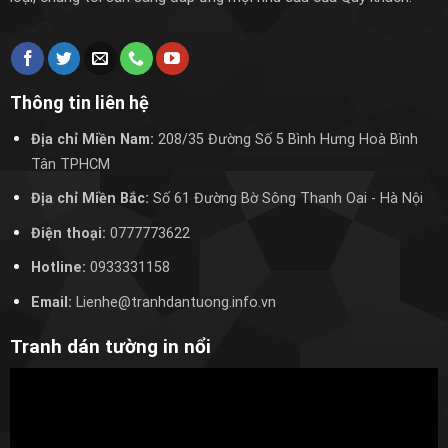
Thông tin liên hệ
Địa chỉ Miền Nam:
208/35 Đường Số 5 Bình Hưng Hoà Bình
Tân TPHCM
Địa chỉ Miền Bắc:
Số 61 Đường Bờ Sông Thanh Oai
- Hà Nội
Điện thoại:
0777773622
Hotline:
0933331158
Email:
Lienhe@tranhdantuong.info.vn
Tranh dán tường in nổi