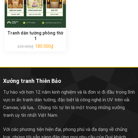
Tranh dán tường phòng thờ
1
180.000
₫
220.000
₫
Xưởng tranh Thiên Bảo
Tự hào với hơn 12 năm kinh nghiệm và là đơn vị đi đầu trong lĩnh
vực in ấn tranh dán tường, đặc biệt là công nghệ in UV trên vải
Canvas, vải lụa,... Chúng tôi tự tin là một trong những xưởng
tranh uy tín nhất Việt Nam.
Với các phương tiện hiện đại, phong phú và đa dạng về chủng
loại, chúng tôi sẵn sàng đáp ứng mọi nhu cầu của Quý khách.