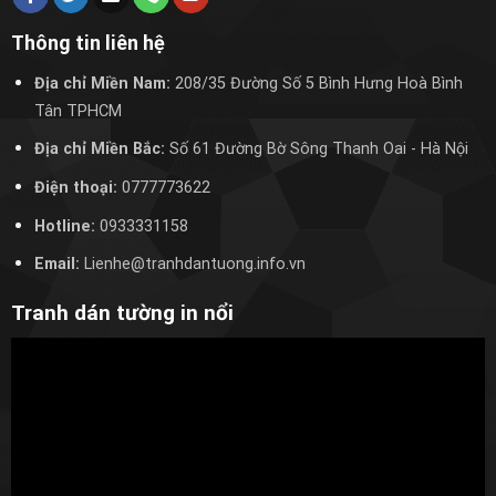
Thông tin liên hệ
Địa chỉ Miền Nam:
208/35 Đường Số 5 Bình Hưng Hoà Bình
Tân TPHCM
Địa chỉ Miền Bắc:
Số 61 Đường Bờ Sông Thanh Oai
- Hà Nội
Điện thoại:
0777773622
Hotline:
0933331158
Email:
Lienhe@tranhdantuong.info.vn
Tranh dán tường in nổi