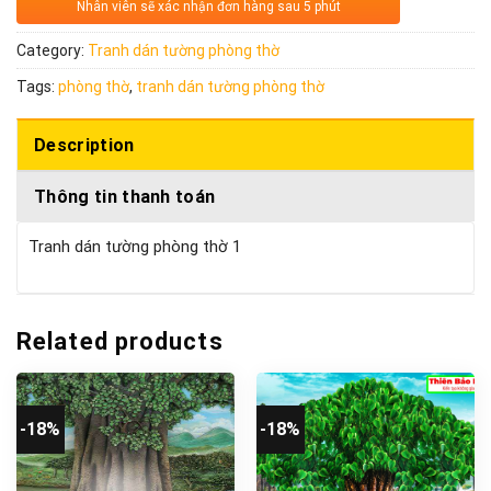
Nhân viên sẽ xác nhận đơn hàng sau 5 phút
Category:
Tranh dán tường phòng thờ
Tags:
phòng thờ
,
tranh dán tường phòng thờ
Description
Thông tin thanh toán
Tranh dán tường phòng thờ 1
Related products
-18%
-18%