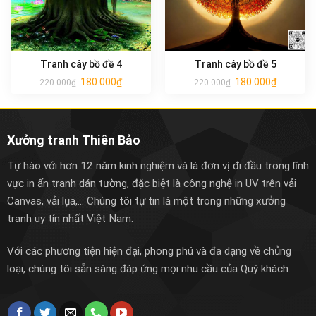
Tranh cây bồ đề 4
Tranh cây bồ đề 5
180.000
₫
180.000
₫
220.000
₫
220.000
₫
Xưởng tranh Thiên Bảo
Tự hào với hơn 12 năm kinh nghiệm và là đơn vị đi đầu trong lĩnh
vực in ấn tranh dán tường, đặc biệt là công nghệ in UV trên vải
Canvas, vải lụa,... Chúng tôi tự tin là một trong những xưởng
tranh uy tín nhất Việt Nam.
Với các phương tiện hiện đại, phong phú và đa dạng về chủng
loại, chúng tôi sẵn sàng đáp ứng mọi nhu cầu của Quý khách.