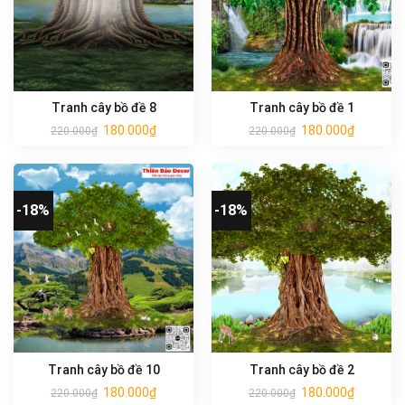
Tranh cây bồ đề 8
Tranh cây bồ đề 1
180.000
₫
180.000
₫
220.000
₫
220.000
₫
-18%
-18%
Tranh cây bồ đề 10
Tranh cây bồ đề 2
180.000
₫
180.000
₫
220.000
₫
220.000
₫