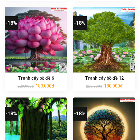
-18%
-18%
Tranh cây bồ đề 6
Tranh cây bồ đề 12
180.000
₫
180.000
₫
220.000
₫
220.000
₫
-18%
-18%