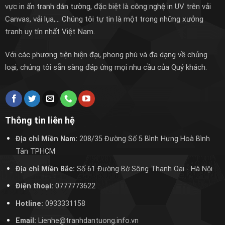
vực in ấn tranh dán tường, đặc biệt là công nghệ in UV trên vải
Canvas, vải lụa,... Chúng tôi tự tin là một trong những xưởng
tranh uy tín nhất Việt Nam.
Với các phương tiện hiện đại, phong phú và đa dạng về chủng
loại, chúng tôi sẵn sàng đáp ứng mọi nhu cầu của Quý khách.
Thông tin liên hệ
Địa chỉ Miền Nam:
208/35 Đường Số 5 Bình Hưng Hoà Bình
Tân TPHCM
Địa chỉ Miền Bắc:
Số 61 Đường Bờ Sông Thanh Oai
- Hà Nội
Điện thoại:
0777773622
Hotline:
0933331158
Email:
Lienhe@tranhdantuong.info.vn