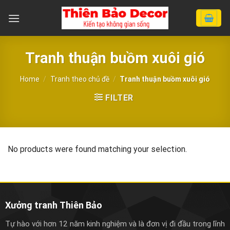
Chuyển
đến
nội
dung
Tranh thuận buồm xuôi gió
Home
/
Tranh theo chủ đề
/
Tranh thuận buồm xuôi gió
FILTER
No products were found matching your selection.
Xưởng tranh Thiên Bảo
Tự hào với hơn 12 năm kinh nghiệm và là đơn vị đi đầu trong lĩnh