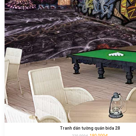
Tranh dán tường quán bida 28
180.000
₫