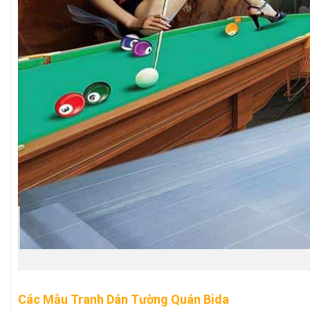
Các Mẫu Tranh Dán Tường Quán Bida