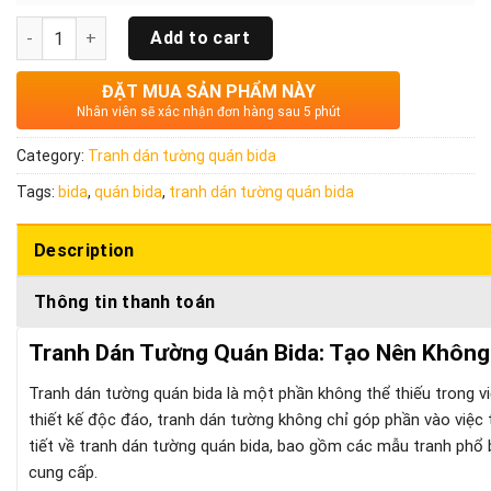
Quantity
Add to cart
ĐẶT MUA SẢN PHẨM NÀY
Nhân viên sẽ xác nhận đơn hàng sau 5 phút
Category:
Tranh dán tường quán bida
Tags:
bida
,
quán bida
,
tranh dán tường quán bida
Description
Thông tin thanh toán
Tranh Dán Tường Quán Bida: Tạo Nên Không
Tranh dán tường quán bida là một phần không thể thiếu trong vi
thiết kế độc đáo, tranh dán tường không chỉ góp phần vào việc tr
tiết về tranh dán tường quán bida, bao gồm các mẫu tranh phổ biế
cung cấp.