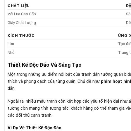
CHẤT LIỆU
Đ
Vải Lụa Cao Cấp
Sắ
Giấy Chất Lượng
Dễ
KÍCH THƯỚC
ỨNG 
Lớn
Tạo điể
Nhỏ
Trang t
Thiết Kế Độc Đáo Và Sáng Tạo
Một trong những ưu điểm nổi bật của tranh dán tường quán bid
thích và phong cách của từng quán. Chủ đề như
phim hoạt hìn
dẫn.
Ngoài ra, nhiều mẫu tranh còn kết hợp các yếu tố hiện đại như 
tường còn mang tính tương tác, khách hàng có thể tham gia vào
các đối thủ cạnh tranh.
Ví Dụ Về Thiết Kế Độc Đáo