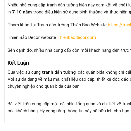
Nhiều nhà cung cấp tranh dán tường hiện nay cam kết về chất
in
7-10 năm
trong điều kiện sử dụng bình thường và thực hiện
g
Tham khảo tại Tranh dán tường Thiên Bảo Website
https://tra
Thiên Bảo Decor website
Thienbaodecor.com
Bên cạnh đó, nhiều nhà cung cấp còn mời khách hàng đến trực 
Kết Luận
Qua việc sử dụng
tranh dán tường
, các quán bida không chỉ cả
Với sự đa dạng về mẫu mã, chất liệu cao cấp, thiết kế độc đáo c
chuyên nghiệp cho quán bida của bạn.
Bài viết trên cung cấp một cái nhìn tổng quan và chi tiết về t
của khách hàng. Hy vọng rằng thông tin này sẽ hữu ích cho bạn tr