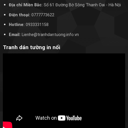
Địa chỉ Miền Bắc:
Số 61 Đường Bờ Sông Thanh Oai
- Hà Nội
Điện thoại:
0777773622
Hotline:
0933331158
Email:
Lienhe@tranhdantuong.info.vn
Tranh dán tường in nổi