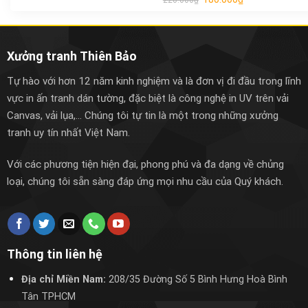
220.000
₫
Xưởng tranh Thiên Bảo
Tự hào với hơn 12 năm kinh nghiệm và là đơn vị đi đầu trong lĩnh
vực in ấn tranh dán tường, đặc biệt là công nghệ in UV trên vải
Canvas, vải lụa,... Chúng tôi tự tin là một trong những xưởng
tranh uy tín nhất Việt Nam.
Với các phương tiện hiện đại, phong phú và đa dạng về chủng
loại, chúng tôi sẵn sàng đáp ứng mọi nhu cầu của Quý khách.
Thông tin liên hệ
Địa chỉ Miền Nam:
208/35 Đường Số 5 Bình Hưng Hoà Bình
Tân TPHCM