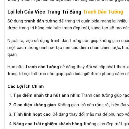
Lợi Ích Của Việc Trang Trí Bằng
Tranh Dán Tường
Sử dụng
tranh dán tường
để trang trí quán bida mang lại nhiều
được trang trí bằng các bức tranh đẹp mắt, sáng tạo sẽ tạo cảm
Ngoài ra, việc sử dụng tranh dán tường còn giúp không gian quá
một cách thông minh sẽ tạo nên các điểm nhấn chiến lược, hướn
quán.
Hơn nữa,
tranh dán tường
dễ dàng thay đổi và cập nhật theo xu
trang trí nội thất mà còn giúp quán bida giữ được phong cách ri
Các Lợi Ích Chính
Tạo điểm nhấn thu hút ánh nhìn
: Tranh dán tường giúp tạ
Gian diện không gian
: Không gian trở nên rộng rãi, hiện đại
Tính linh hoạt cao
: Dễ dàng thay đổi mẫu mã để phù hợp vớ
Nâng cao trải nghiệm khách hàng
: Không gian đẹp mắt giú