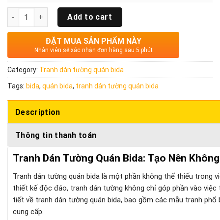
Quantity
Add to cart
ĐẶT MUA SẢN PHẨM NÀY
Nhân viên sẽ xác nhận đơn hàng sau 5 phút
Category:
Tranh dán tường quán bida
Tags:
bida
,
quán bida
,
tranh dán tường quán bida
Description
Thông tin thanh toán
Tranh Dán Tường Quán Bida: Tạo Nên Không
Tranh dán tường quán bida là một phần không thể thiếu trong vi
thiết kế độc đáo, tranh dán tường không chỉ góp phần vào việc tr
tiết về tranh dán tường quán bida, bao gồm các mẫu tranh phổ biế
cung cấp.