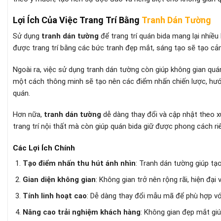
Lợi Ích Của Việc Trang Trí Bằng
Tranh Dán Tường
Sử dụng
tranh dán tường
để trang trí quán bida mang lại nhiều
được trang trí bằng các bức tranh đẹp mắt, sáng tạo sẽ tạo cảm
Ngoài ra, việc sử dụng tranh dán tường còn giúp không gian quá
một cách thông minh sẽ tạo nên các điểm nhấn chiến lược, hướn
quán.
Hơn nữa,
tranh dán tường
dễ dàng thay đổi và cập nhật theo xu
trang trí nội thất mà còn giúp quán bida giữ được phong cách ri
Các Lợi Ích Chính
Tạo điểm nhấn thu hút ánh nhìn
: Tranh dán tường giúp tạ
Gian diện không gian
: Không gian trở nên rộng rãi, hiện đại
Tính linh hoạt cao
: Dễ dàng thay đổi mẫu mã để phù hợp vớ
Nâng cao trải nghiệm khách hàng
: Không gian đẹp mắt giú