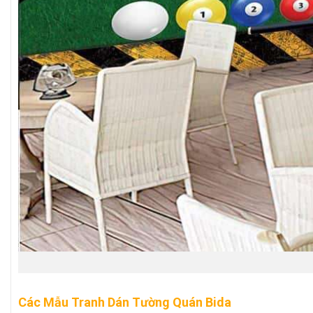
Các Mẫu Tranh Dán Tường Quán Bida