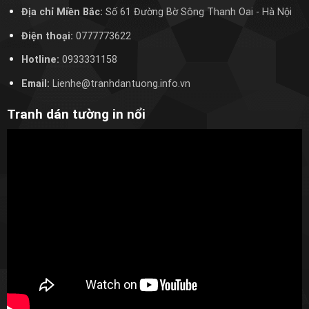
Địa chỉ Miền Bắc:
Số 61 Đường Bờ Sông Thanh Oai
- Hà Nội
Điện thoại:
0777773622
Hotline:
0933331158
Email:
Lienhe@tranhdantuong.info.vn
Tranh dán tường in nổi