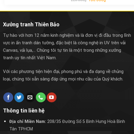
220.000
₫
Xưởng tranh Thiên Bảo
Tự hào với hơn 12 năm kinh nghiệm và là đơn vị đi đầu trong lĩnh
vực in ấn tranh dán tường, đặc biệt là công nghệ in UV trên vải
Canvas, vải lụa,... Chúng tôi tự tin là một trong những xưởng
tranh uy tín nhất Việt Nam.
Với các phương tiện hiện đại, phong phú và đa dạng về chủng
loại, chúng tôi sẵn sàng đáp ứng mọi nhu cầu của Quý khách.
Thông tin liên hệ
Địa chỉ Miền Nam:
208/35 Đường Số 5 Bình Hưng Hoà Bình
Tân TPHCM