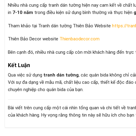
Nhiều nhà cung cấp tranh dán tường hiện nay cam kết về chất
in
7-10 năm
trong điều kiện sử dụng bình thường và thực hiện
g
Tham khảo tại Tranh dán tường Thiên Bảo Website
https://tra
Thiên Bảo Decor website
Thienbaodecor.com
Bên cạnh đó, nhiều nhà cung cấp còn mời khách hàng đến trực 
Kết Luận
Qua việc sử dụng
tranh dán tường
, các quán bida không chỉ cả
Với sự đa dạng về mẫu mã, chất liệu cao cấp, thiết kế độc đáo c
chuyên nghiệp cho quán bida của bạn.
Bài viết trên cung cấp một cái nhìn tổng quan và chi tiết về t
của khách hàng. Hy vọng rằng thông tin này sẽ hữu ích cho bạn tr