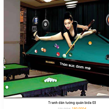
Tranh dán tường quán bida 03
180.000
₫