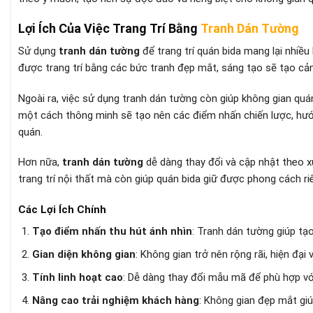
Lợi Ích Của Việc Trang Trí Bằng
Tranh Dán Tường
Sử dụng
tranh dán tường
để trang trí quán bida mang lại nhiều
được trang trí bằng các bức tranh đẹp mắt, sáng tạo sẽ tạo cảm
Ngoài ra, việc sử dụng tranh dán tường còn giúp không gian quá
một cách thông minh sẽ tạo nên các điểm nhấn chiến lược, hướn
quán.
Hơn nữa,
tranh dán tường
dễ dàng thay đổi và cập nhật theo xu
trang trí nội thất mà còn giúp quán bida giữ được phong cách ri
Các Lợi Ích Chính
Tạo điểm nhấn thu hút ánh nhìn
: Tranh dán tường giúp tạ
Gian diện không gian
: Không gian trở nên rộng rãi, hiện đại
Tính linh hoạt cao
: Dễ dàng thay đổi mẫu mã để phù hợp vớ
Nâng cao trải nghiệm khách hàng
: Không gian đẹp mắt giú