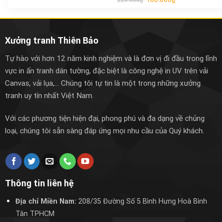
220.000
₫
Xưởng tranh Thiên Bảo
Tự hào với hơn 12 năm kinh nghiệm và là đơn vị đi đầu trong lĩnh
vực in ấn tranh dán tường, đặc biệt là công nghệ in UV trên vải
Canvas, vải lụa,... Chúng tôi tự tin là một trong những xưởng
tranh uy tín nhất Việt Nam.
Với các phương tiện hiện đại, phong phú và đa dạng về chủng
loại, chúng tôi sẵn sàng đáp ứng mọi nhu cầu của Quý khách.
Thông tin liên hệ
Địa chỉ Miền Nam:
208/35 Đường Số 5 Bình Hưng Hoà Bình
Tân TPHCM