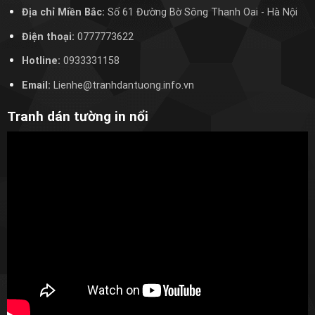
Địa chỉ Miền Bắc:
Số 61 Đường Bờ Sông Thanh Oai
- Hà Nội
Điện thoại:
0777773622
Hotline:
0933331158
Email:
Lienhe@tranhdantuong.info.vn
Tranh dán tường in nổi