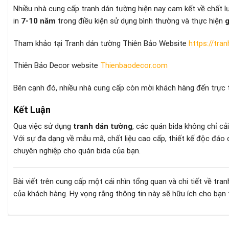
Nhiều nhà cung cấp tranh dán tường hiện nay cam kết về chất
in
7-10 năm
trong điều kiện sử dụng bình thường và thực hiện
g
Tham khảo tại Tranh dán tường Thiên Bảo Website
https://tra
Thiên Bảo Decor website
Thienbaodecor.com
Bên cạnh đó, nhiều nhà cung cấp còn mời khách hàng đến trực 
Kết Luận
Qua việc sử dụng
tranh dán tường
, các quán bida không chỉ cả
Với sự đa dạng về mẫu mã, chất liệu cao cấp, thiết kế độc đáo c
chuyên nghiệp cho quán bida của bạn.
Bài viết trên cung cấp một cái nhìn tổng quan và chi tiết về t
của khách hàng. Hy vọng rằng thông tin này sẽ hữu ích cho bạn tr