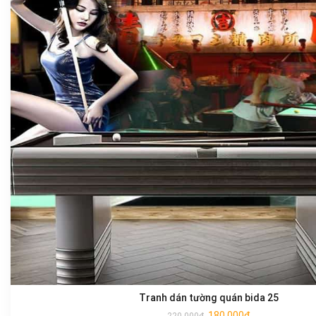
Tranh dán tường quán bida 25
180.000
₫