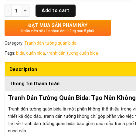
Quantity
Add to cart
ĐẶT MUA SẢN PHẨM NÀY
Nhân viên sẽ xác nhận đơn hàng sau 5 phút
Category:
Tranh dán tường quán bida
Tags:
bida
,
quán bida
,
tranh dán tường quán bida
Description
Thông tin thanh toán
Tranh Dán Tường Quán Bida: Tạo Nên Không
Tranh dán tường quán bida là một phần không thể thiếu trong vi
thiết kế độc đáo, tranh dán tường không chỉ góp phần vào việc tr
tiết về tranh dán tường quán bida, bao gồm các mẫu tranh phổ biế
cung cấp.