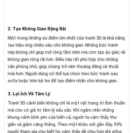
2. Tạo Không Gian Rộng Rãi
Một trong những ưu điểm lớn nhất của tranh 3D là khả năng
tạo hiệu ứng chiều sâu cho không gian. Những bức tranh
này không chỉ giúp mở rộng tầm nhìn mà còn tạo ảo giác về
không gian rộng rãi hơn. Điều này rất phù hợp cho những
căn phòng nhỏ, giúp chúng trở nên thoáng đãng và thoải
mái hơn. Người dùng có thể lựa chọn treo bức tranh sau
sofa hoặc trên kệ tivi để tạo điểm nhấn cho không gian.
3. Lợi Ích Về Tâm Lý
Tranh 3D cảnh biển không chỉ là một vật trang trí đơn thuần
mà còn có giá trị tâm lý sâu sắc. Khi ngắm nhìn những
khung cảnh bình yên của biển cả, người ta cảm thấy thư
giãn và giảm căng thẳng. Theo một khảo sát gần đây, 95%
người tham gia cho biết họ cảm thấy dễ chịu hơn khi sống