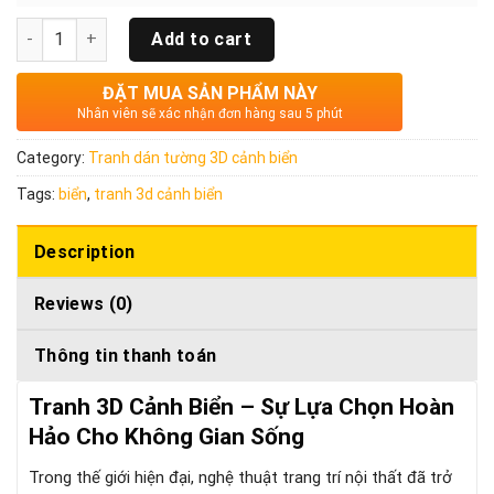
Quantity
Add to cart
ĐẶT MUA SẢN PHẨM NÀY
Nhân viên sẽ xác nhận đơn hàng sau 5 phút
Category:
Tranh dán tường 3D cảnh biển
Tags:
biển
,
tranh 3d cảnh biển
Description
Reviews (0)
Thông tin thanh toán
Tranh 3D Cảnh Biển – Sự Lựa Chọn Hoàn
Hảo Cho Không Gian Sống
Trong thế giới hiện đại, nghệ thuật trang trí nội thất đã trở