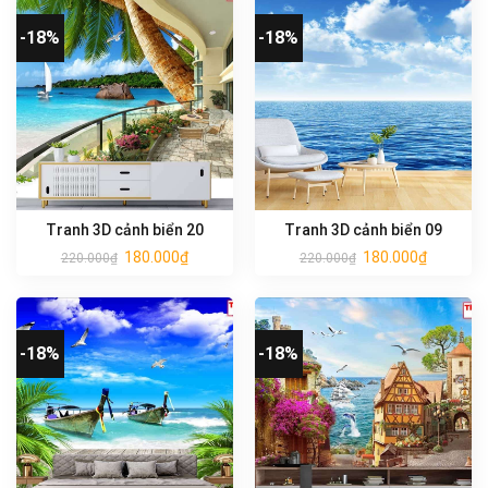
-18%
-18%
Tranh 3D cảnh biển 20
Tranh 3D cảnh biển 09
180.000
₫
180.000
₫
220.000
₫
220.000
₫
-18%
-18%