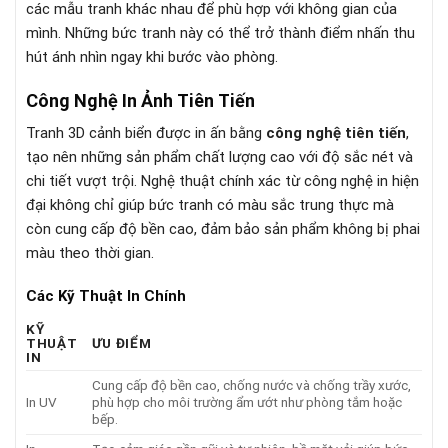
các mẫu tranh khác nhau để phù hợp với không gian của
mình. Những bức tranh này có thể trở thành điểm nhấn thu
hút ánh nhìn ngay khi bước vào phòng.
Công Nghệ In Ảnh Tiên Tiến
Tranh 3D cảnh biển được in ấn bằng
công nghệ tiên tiến
,
tạo nên những sản phẩm chất lượng cao với độ sắc nét và
chi tiết vượt trội. Nghệ thuật chính xác từ công nghệ in hiện
đại không chỉ giúp bức tranh có màu sắc trung thực mà
còn cung cấp độ bền cao, đảm bảo sản phẩm không bị phai
màu theo thời gian.
Các Kỹ Thuật In Chính
KỸ
THUẬT
ƯU ĐIỂM
IN
Cung cấp độ bền cao, chống nước và chống trầy xước,
In UV
phù hợp cho môi trường ẩm ướt như phòng tắm hoặc
bếp.