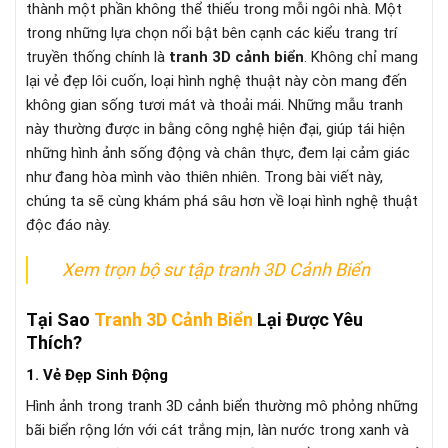
thành một phần không thể thiếu trong mỗi ngôi nhà. Một
trong những lựa chọn nổi bật bên cạnh các kiểu trang trí
truyền thống chính là
tranh 3D cảnh biển
. Không chỉ mang
lại vẻ đẹp lôi cuốn, loại hình nghệ thuật này còn mang đến
không gian sống tươi mát và thoải mái. Những mẫu tranh
này thường được in bằng công nghệ hiện đại, giúp tái hiện
những hình ảnh sống động và chân thực, đem lại cảm giác
như đang hòa mình vào thiên nhiên. Trong bài viết này,
chúng ta sẽ cùng khám phá sâu hơn về loại hình nghệ thuật
độc đáo này.
Xem trọn bộ sư tập tranh 3D Cảnh Biển
Tại Sao
Tranh 3D Cảnh Biển
Lại Được Yêu
Thích?
1. Vẻ Đẹp Sinh Động
Hình ảnh trong tranh 3D cảnh biển thường mô phỏng những
bãi biển rộng lớn với cát trắng mịn, làn nước trong xanh và