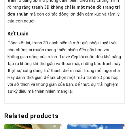
tranh ở dạng 3D mô phỏng cảnh biển. Điều này chứng minh
rõ ràng rằng
tranh 3D không chỉ là một món đồ trang trí
đơn thuần
mà còn có tác động lớn đến cảm xúc và tâm lý
của con người.
Kết Luận
Tổng kết lại, tranh 3D cảnh biển là một giải pháp tuyệt vời
cho những ai muốn mang thiên nhiên đến gần hơn với
không gian sống của mình. Từ vẻ đẹp lôi cuốn đến khả năng
tạo ra không khí thư giãn và thoải mái, những bức tranh này
thật sự xứng đáng trở thành điểm nhấn trong mỗi ngôi nhà.
Hãy dành thời gian để lựa chọn một mẫu tranh 3D phù hợp
với sở thích và không gian của bạn, để thực sự trải nghiệm
sự kỳ diệu mà thiên nhiên mang lại.
Related products