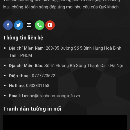
loại, chúng tôi sẵn sàng đáp ứng mọi nhu cầu của Quý khách.
Thông tin liên hệ
Địa chỉ Miền Nam:
208/35 Đường Số 5 Bình Hưng Hoà Bình
Tân TPHCM
Địa chỉ Miền Bắc:
Số 61 Đường Bờ Sông Thanh Oai
- Hà Nội
Điện thoại:
0777773622
Hotline:
0933331158
Email:
Lienhe@tranhdantuong.info.vn
Tranh dán tường in nổi