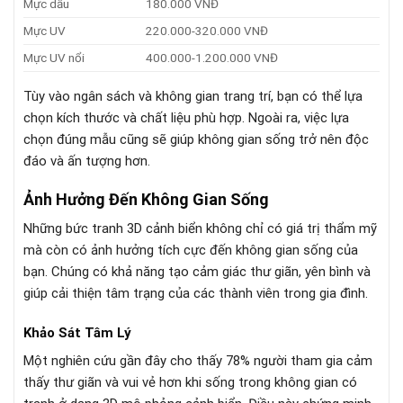
Mực dầu
180.000 VNĐ
Mực UV
220.000-320.000 VNĐ
Mực UV nổi
400.000-1.200.000 VNĐ
Tùy vào ngân sách và không gian trang trí, bạn có thể lựa
chọn kích thước và chất liệu phù hợp. Ngoài ra, việc lựa
chọn đúng mẫu cũng sẽ giúp không gian sống trở nên độc
đáo và ấn tượng hơn.
Ảnh Hưởng Đến Không Gian Sống
Những bức tranh 3D cảnh biển không chỉ có giá trị thẩm mỹ
mà còn có ảnh hưởng tích cực đến không gian sống của
bạn. Chúng có khả năng tạo cảm giác thư giãn, yên bình và
giúp cải thiện tâm trạng của các thành viên trong gia đình.
Khảo Sát Tâm Lý
Một nghiên cứu gần đây cho thấy 78% người tham gia cảm
thấy thư giãn và vui vẻ hơn khi sống trong không gian có