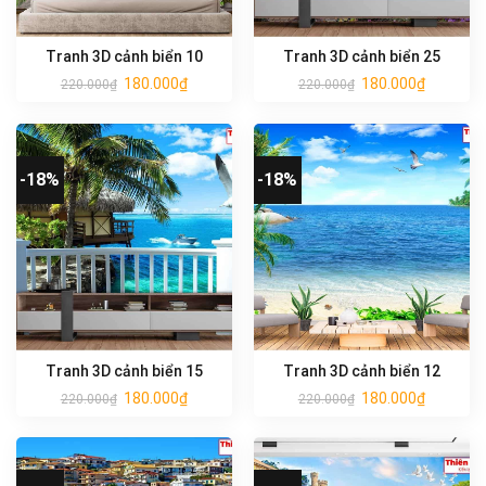
Tranh 3D cảnh biển 10
Tranh 3D cảnh biển 25
180.000
₫
180.000
₫
220.000
₫
220.000
₫
-18%
-18%
Tranh 3D cảnh biển 15
Tranh 3D cảnh biển 12
180.000
₫
180.000
₫
220.000
₫
220.000
₫