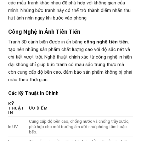
các mẫu tranh khác nhau để phù hợp với không gian của
mình. Những bức tranh này có thể trở thành điểm nhấn thu
hút ánh nhìn ngay khi bước vào phòng.
Công Nghệ In Ảnh Tiên Tiến
Tranh 3D cảnh biển được in ấn bằng
công nghệ tiên tiến
,
tạo nên những sản phẩm chất lượng cao với độ sắc nét và
chi tiết vượt trội. Nghệ thuật chính xác từ công nghệ in hiện
đại không chỉ giúp bức tranh có màu sắc trung thực mà
còn cung cấp độ bền cao, đảm bảo sản phẩm không bị phai
màu theo thời gian.
Các Kỹ Thuật In Chính
KỸ
THUẬT
ƯU ĐIỂM
IN
Cung cấp độ bền cao, chống nước và chống trầy xước,
In UV
phù hợp cho môi trường ẩm ướt như phòng tắm hoặc
bếp.