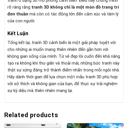
tranh ở dạng 3D mô phỏng cảnh biển. Điều này chứng minh
rõ ràng rằng
tranh 3D không chỉ là một món đồ trang trí
đơn thuần
mà còn có tác động lớn đến cảm xúc và tâm lý
của con người.
Kết Luận
Tổng kết lại, tranh 3D cảnh biển là một giải pháp tuyệt vời
cho những ai muốn mang thiên nhiên đến gần hơn với
không gian sống của mình. Từ vẻ đẹp lôi cuốn đến khả năng
tạo ra không khí thư giãn và thoải mái, những bức tranh này
thật sự xứng đáng trở thành điểm nhấn trong mỗi ngôi nhà.
Hãy dành thời gian để lựa chọn một mẫu tranh 3D phù hợp
với sở thích và không gian của bạn, để thực sự trải nghiệm
sự kỳ diệu mà thiên nhiên mang lại.
Related products