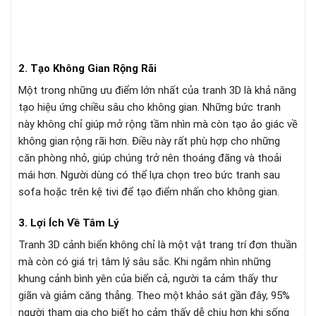
2. Tạo Không Gian Rộng Rãi
Một trong những ưu điểm lớn nhất của tranh 3D là khả năng
tạo hiệu ứng chiều sâu cho không gian. Những bức tranh
này không chỉ giúp mở rộng tầm nhìn mà còn tạo ảo giác về
không gian rộng rãi hơn. Điều này rất phù hợp cho những
căn phòng nhỏ, giúp chúng trở nên thoáng đãng và thoải
mái hơn. Người dùng có thể lựa chọn treo bức tranh sau
sofa hoặc trên kệ tivi để tạo điểm nhấn cho không gian.
3. Lợi Ích Về Tâm Lý
Tranh 3D cảnh biển không chỉ là một vật trang trí đơn thuần
mà còn có giá trị tâm lý sâu sắc. Khi ngắm nhìn những
khung cảnh bình yên của biển cả, người ta cảm thấy thư
giãn và giảm căng thẳng. Theo một khảo sát gần đây, 95%
người tham gia cho biết họ cảm thấy dễ chịu hơn khi sống