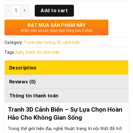
Quantity
Add to cart
ĐẶT MUA SẢN PHẨM NÀY
Nhân viên sẽ xác nhận đơn hàng sau 5 phút
Category:
Tranh dán tường 3D cảnh biển
Tags:
biển
,
tranh 3d cảnh biển
Description
Reviews (0)
Thông tin thanh toán
Tranh 3D Cảnh Biển – Sự Lựa Chọn Hoàn
Hảo Cho Không Gian Sống
Trong thế giới hiện đại, nghệ thuật trang trí nội thất đã trở