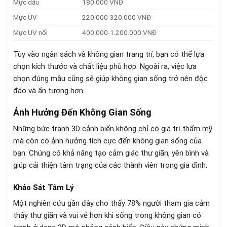
Mực dầu
180.000 VNĐ
Mực UV
220.000-320.000 VNĐ
Mực UV nổi
400.000-1.200.000 VNĐ
Tùy vào ngân sách và không gian trang trí, bạn có thể lựa
chọn kích thước và chất liệu phù hợp. Ngoài ra, việc lựa
chọn đúng mẫu cũng sẽ giúp không gian sống trở nên độc
đáo và ấn tượng hơn.
Ảnh Hưởng Đến Không Gian Sống
Những bức tranh 3D cảnh biển không chỉ có giá trị thẩm mỹ
mà còn có ảnh hưởng tích cực đến không gian sống của
bạn. Chúng có khả năng tạo cảm giác thư giãn, yên bình và
giúp cải thiện tâm trạng của các thành viên trong gia đình.
Khảo Sát Tâm Lý
Một nghiên cứu gần đây cho thấy 78% người tham gia cảm
thấy thư giãn và vui vẻ hơn khi sống trong không gian có