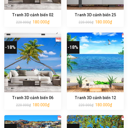
Tranh 3D cảnh biển 02
Tranh 3D cảnh biển 25
180.000
₫
180.000
₫
220.000
₫
220.000
₫
-18%
-18%
Tranh 3D cảnh biển 06
Tranh 3D cảnh biển 12
180.000
₫
180.000
₫
220.000
₫
220.000
₫