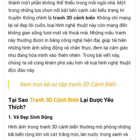
thành một phần không thể thiếu trong mỗi ngôi nhà. Một
trong những lựa chọn nổi bật bên cạnh các kiểu trang trí
truyền thống chính là
tranh 3D cảnh biển
. Không chỉ mang
lại vẻ đẹp lôi cuốn, loại hình nghệ thuật này còn mang đến
không gian sống tươi mát và thoải mái. Những mẫu tranh
này thường được in bằng công nghệ hiện đại, giúp tái hiện
những hình ảnh sống động và chân thực, đem lại cảm giác
như đang hòa mình vào thiên nhiên. Trong bài viết này,
chúng ta sẽ cùng khám phá sâu hơn về loại hình nghệ thuật
độc đáo này.
Xem trọn bộ sư tập tranh 3D Cảnh Biển
Tại Sao
Tranh 3D Cảnh Biển
Lại Được Yêu
Thích?
1. Vẻ Đẹp Sinh Động
Hình ảnh trong tranh 3D cảnh biển thường mô phỏng những
bãi biển rộng lớn với cát trắng mịn, làn nước trong xanh và