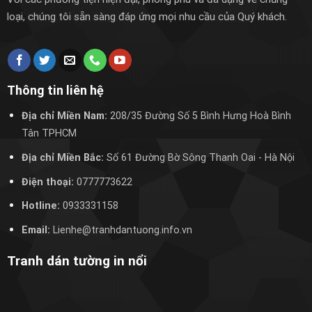
loại, chúng tôi sẵn sàng đáp ứng mọi nhu cầu của Quý khách.
Thông tin liên hệ
Địa chỉ Miền Nam:
208/35 Đường Số 5 Bình Hưng Hoà Bình
Tân TPHCM
Địa chỉ Miền Bắc:
Số 61 Đường Bờ Sông Thanh Oai
- Hà Nội
Điện thoại:
0777773622
Hotline:
0933331158
Email:
Lienhe@tranhdantuong.info.vn
Tranh dán tường in nổi