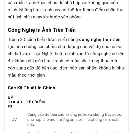
các mẫu tranh khác nhau để phù hợp với không gian của
mình. Những bức tranh này có thể trở thành điểm nhấn thu
hút ánh nhìn ngay khi bước vào phòng.
Công Nghệ In Ảnh Tiên Tiến
Tranh 3D cảnh biển được in ấn bằng
công nghệ tiên tiến
,
tạo nên những sản phẩm chất lượng cao với độ sắc nét và
chi tiết vượt trội. Nghệ thuật chính xác từ công nghệ in hiện
đại không chỉ giúp bức tranh có màu sắc trung thực mà
còn cung cấp độ bền cao, đảm bảo sản phẩm không bị phai
màu theo thời gian.
Các Kỹ Thuật In Chính
KỸ
THUẬT
ƯU ĐIỂM
IN
Cung cấp độ bền cao, chống nước và chống trầy xước,
In UV
phù hợp cho môi trường ẩm ướt như phòng tắm hoặc
bếp.