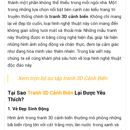
thành một phần không thể thiếu trong mỗi ngôi nhà. Một
trong những lựa chọn nổi bật bên cạnh các kiểu trang trí
truyền thống chính là
tranh 3D cảnh biển
. Không chỉ mang
lại vẻ đẹp lôi cuốn, loại hình nghệ thuật này còn mang đến
không gian sống tươi mát và thoải mái. Những mẫu tranh
này thường được in bằng công nghệ hiện đại, giúp tái hiện
những hình ảnh sống động và chân thực, đem lại cảm giác
như đang hòa mình vào thiên nhiên. Trong bài viết này,
chúng ta sẽ cùng khám phá sâu hơn về loại hình nghệ thuật
độc đáo này.
Xem trọn bộ sư tập tranh 3D Cảnh Biển
Tại Sao
Tranh 3D Cảnh Biển
Lại Được Yêu
Thích?
1. Vẻ Đẹp Sinh Động
Hình ảnh trong tranh 3D cảnh biển thường mô phỏng những
bãi biển rộng lớn với cát trắng mịn, làn nước trong xanh và