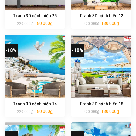
Tranh 3D cảnh biển 25
Tranh 3D cảnh biển 12
180.000
₫
180.000
₫
220.000
₫
220.000
₫
-18%
-18%
Tranh 3D cảnh biển 14
Tranh 3D cảnh biển 18
180.000
₫
180.000
₫
220.000
₫
220.000
₫