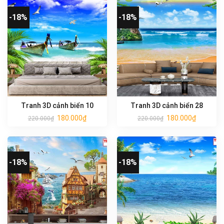
-18%
-18%
Tranh 3D cảnh biển 10
Tranh 3D cảnh biển 28
180.000
₫
180.000
₫
220.000
₫
220.000
₫
-18%
-18%