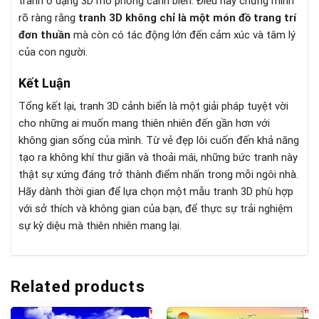
tranh ở dạng 3D mô phỏng cảnh biển. Điều này chứng minh
rõ ràng rằng
tranh 3D không chỉ là một món đồ trang trí
đơn thuần
mà còn có tác động lớn đến cảm xúc và tâm lý
của con người.
Kết Luận
Tổng kết lại, tranh 3D cảnh biển là một giải pháp tuyệt vời
cho những ai muốn mang thiên nhiên đến gần hơn với
không gian sống của mình. Từ vẻ đẹp lôi cuốn đến khả năng
tạo ra không khí thư giãn và thoải mái, những bức tranh này
thật sự xứng đáng trở thành điểm nhấn trong mỗi ngôi nhà.
Hãy dành thời gian để lựa chọn một mẫu tranh 3D phù hợp
với sở thích và không gian của bạn, để thực sự trải nghiệm
sự kỳ diệu mà thiên nhiên mang lại.
Related products