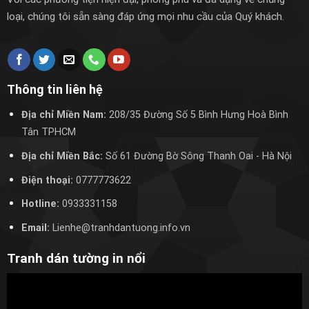
loại, chúng tôi sẵn sàng đáp ứng mọi nhu cầu của Quý khách.
Thông tin liên hệ
Địa chỉ Miền Nam:
208/35 Đường Số 5 Bình Hưng Hoà Bình
Tân TPHCM
Địa chỉ Miền Bắc:
Số 61 Đường Bờ Sông Thanh Oai
- Hà Nội
Điện thoại:
0777773622
Hotline:
0933331158
Email:
Lienhe@tranhdantuong.info.vn
Tranh dán tường in nổi