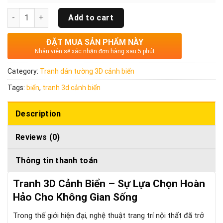
Quantity
Add to cart
ĐẶT MUA SẢN PHẨM NÀY
Nhân viên sẽ xác nhận đơn hàng sau 5 phút
Category:
Tranh dán tường 3D cảnh biển
Tags:
biển
,
tranh 3d cảnh biển
Description
Reviews (0)
Thông tin thanh toán
Tranh 3D Cảnh Biển – Sự Lựa Chọn Hoàn
Hảo Cho Không Gian Sống
Trong thế giới hiện đại, nghệ thuật trang trí nội thất đã trở