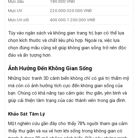
Mực dầu
180.000 VNĐ
Mực UV
220.000-320.000 VNĐ
Mực UV nổi
400.000-1.200.000 VNĐ
Tùy vào ngân sách và không gian trang trí, bạn có thể lựa
chọn kích thước và chất liệu phù hợp. Ngoài ra, việc lựa
chọn đúng mẫu cũng sẽ giúp không gian sống trở nên độc
đáo và ấn tượng hơn.
Ảnh Hưởng Đến Không Gian Sống
Những bức tranh 3D cảnh biển không chỉ có giá trị thẩm mỹ
mà còn có ảnh hưởng tích cực đến không gian sống của
bạn. Chúng có khả năng tạo cảm giác thư giãn, yên bình và
giúp cải thiện tâm trạng của các thành viên trong gia đình.
Khảo Sát Tâm Lý
Một nghiên cứu gần đây cho thấy 78% người tham gia cảm
thấy thư giãn và vui vẻ hơn khi sống trong không gian có