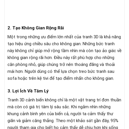
2. Tạo Không Gian Rộng Rãi
Một trong những ưu điểm lớn nhất của tranh 3D là khả năng
tạo hiệu ứng chiều sâu cho không gian. Những bức tranh
này không chỉ giúp mở rộng tầm nhìn mà còn tạo ảo giác về
không gian rộng rãi hơn. Điều này rất phù hợp cho những
căn phòng nhỏ, giúp chúng trở nên thoáng đãng và thoải
mái hơn. Người dùng có thể lựa chọn treo bức tranh sau
sofa hoặc trên kệ tivi để tạo điểm nhấn cho không gian.
3. Lợi Ích Về Tâm Lý
Tranh 3D cảnh biển không chỉ là một vật trang trí đơn thuần
mà còn có giá trị tâm lý sâu sắc. Khi ngắm nhìn những
khung cảnh bình yên của biển cả, người ta cảm thấy thư
giãn và giảm căng thẳng. Theo một khảo sát gần đây, 95%
người tham gia cho biết họ cảm thấy dễ chịu hơn khi sống