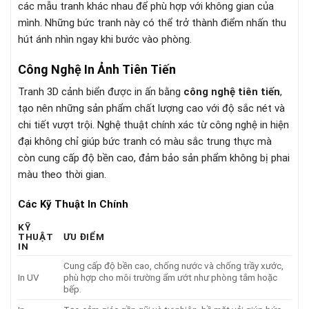
các mẫu tranh khác nhau để phù hợp với không gian của
mình. Những bức tranh này có thể trở thành điểm nhấn thu
hút ánh nhìn ngay khi bước vào phòng.
Công Nghệ In Ảnh Tiên Tiến
Tranh 3D cảnh biển được in ấn bằng
công nghệ tiên tiến
,
tạo nên những sản phẩm chất lượng cao với độ sắc nét và
chi tiết vượt trội. Nghệ thuật chính xác từ công nghệ in hiện
đại không chỉ giúp bức tranh có màu sắc trung thực mà
còn cung cấp độ bền cao, đảm bảo sản phẩm không bị phai
màu theo thời gian.
Các Kỹ Thuật In Chính
KỸ
THUẬT
ƯU ĐIỂM
IN
Cung cấp độ bền cao, chống nước và chống trầy xước,
In UV
phù hợp cho môi trường ẩm ướt như phòng tắm hoặc
bếp.