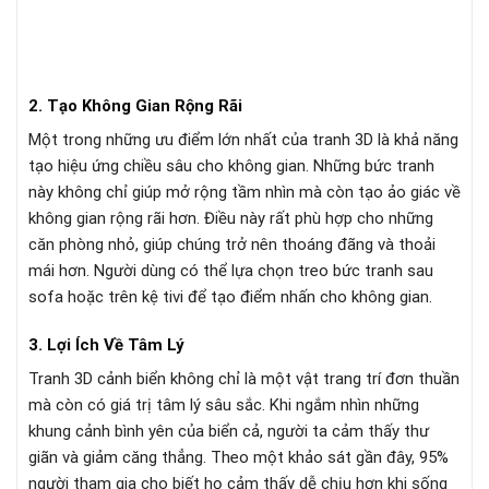
2. Tạo Không Gian Rộng Rãi
Một trong những ưu điểm lớn nhất của tranh 3D là khả năng
tạo hiệu ứng chiều sâu cho không gian. Những bức tranh
này không chỉ giúp mở rộng tầm nhìn mà còn tạo ảo giác về
không gian rộng rãi hơn. Điều này rất phù hợp cho những
căn phòng nhỏ, giúp chúng trở nên thoáng đãng và thoải
mái hơn. Người dùng có thể lựa chọn treo bức tranh sau
sofa hoặc trên kệ tivi để tạo điểm nhấn cho không gian.
3. Lợi Ích Về Tâm Lý
Tranh 3D cảnh biển không chỉ là một vật trang trí đơn thuần
mà còn có giá trị tâm lý sâu sắc. Khi ngắm nhìn những
khung cảnh bình yên của biển cả, người ta cảm thấy thư
giãn và giảm căng thẳng. Theo một khảo sát gần đây, 95%
người tham gia cho biết họ cảm thấy dễ chịu hơn khi sống