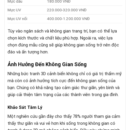
Mực dầu
180.000 VNĐ
Mực UV
220.000-320.000 VNĐ
Mực UV nổi
400.000-1.200.000 VNĐ
Tùy vào ngân sách và không gian trang trí, bạn có thể lựa
chọn kích thước và chất liệu phù hợp. Ngoài ra, việc lựa
chọn đúng mẫu cũng sẽ giúp không gian sống trở nên độc
đáo và ấn tượng hơn.
Ảnh Hưởng Đến Không Gian Sống
Những bức tranh 3D cảnh biển không chỉ có giá trị thẩm mỹ
mà còn có ảnh hưởng tích cực đến không gian sống của
bạn. Chúng có khả năng tạo cảm giác thư giãn, yên bình và
giúp cải thiện tâm trạng của các thành viên trong gia đình.
Khảo Sát Tâm Lý
Một nghiên cứu gần đây cho thấy 78% người tham gia cảm
thấy thư giãn và vui vẻ hơn khi sống trong không gian có