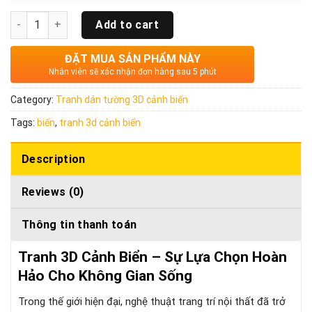
Quantity
Add to cart
ĐẶT MUA SẢN PHẨM NÀY
Nhân viên sẽ xác nhận đơn hàng sau 5 phút
Category:
Tranh dán tường 3D cảnh biển
Tags:
biển
,
tranh 3d cảnh biển
Description
Reviews (0)
Thông tin thanh toán
Tranh 3D Cảnh Biển – Sự Lựa Chọn Hoàn
Hảo Cho Không Gian Sống
Trong thế giới hiện đại, nghệ thuật trang trí nội thất đã trở