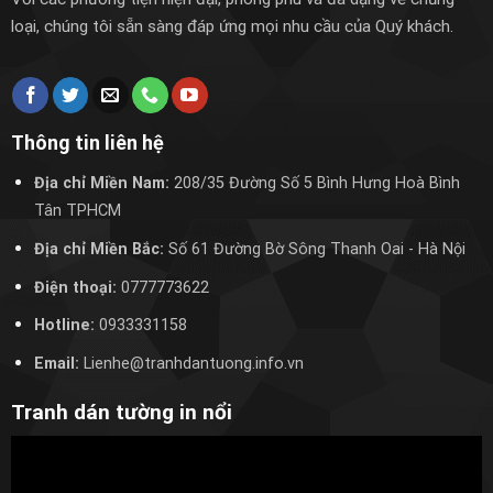
loại, chúng tôi sẵn sàng đáp ứng mọi nhu cầu của Quý khách.
Thông tin liên hệ
Địa chỉ Miền Nam:
208/35 Đường Số 5 Bình Hưng Hoà Bình
Tân TPHCM
Địa chỉ Miền Bắc:
Số 61 Đường Bờ Sông Thanh Oai
- Hà Nội
Điện thoại:
0777773622
Hotline:
0933331158
Email:
Lienhe@tranhdantuong.info.vn
Tranh dán tường in nổi