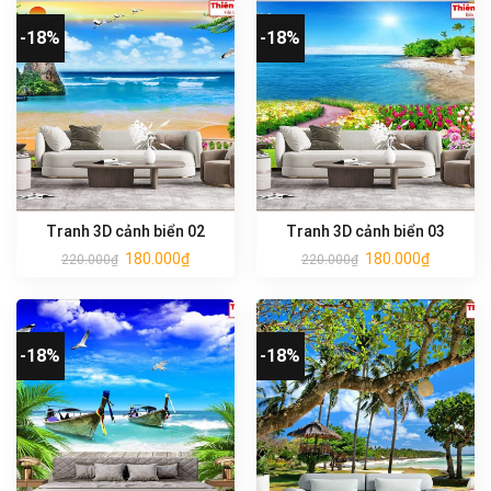
-18%
-18%
Tranh 3D cảnh biển 02
Tranh 3D cảnh biển 03
180.000
₫
180.000
₫
220.000
₫
220.000
₫
-18%
-18%