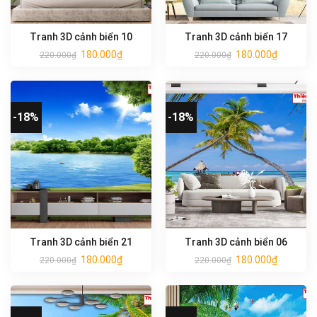
Tranh 3D cảnh biển 10
Tranh 3D cảnh biển 17
180.000
₫
180.000
₫
220.000
₫
220.000
₫
-18%
-18%
Tranh 3D cảnh biển 21
Tranh 3D cảnh biển 06
180.000
₫
180.000
₫
220.000
₫
220.000
₫