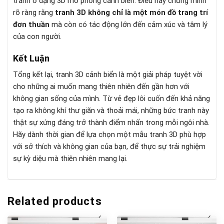
tranh ở dạng 3D mô phỏng cảnh biển. Điều này chứng minh
rõ ràng rằng
tranh 3D không chỉ là một món đồ trang trí
đơn thuần
mà còn có tác động lớn đến cảm xúc và tâm lý
của con người.
Kết Luận
Tổng kết lại, tranh 3D cảnh biển là một giải pháp tuyệt vời
cho những ai muốn mang thiên nhiên đến gần hơn với
không gian sống của mình. Từ vẻ đẹp lôi cuốn đến khả năng
tạo ra không khí thư giãn và thoải mái, những bức tranh này
thật sự xứng đáng trở thành điểm nhấn trong mỗi ngôi nhà.
Hãy dành thời gian để lựa chọn một mẫu tranh 3D phù hợp
với sở thích và không gian của bạn, để thực sự trải nghiệm
sự kỳ diệu mà thiên nhiên mang lại.
Related products