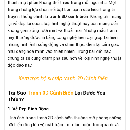
thành một phần không thể thiếu trong mỗi ngôi nhà. Một
trong những lựa chọn nổi bật bên cạnh các kiểu trang trí
truyền thống chính là
tranh 3D cảnh biển
. Không chỉ mang
lại vẻ đẹp lôi cuốn, loại hình nghệ thuật này còn mang đến
không gian sống tươi mát và thoải mái. Những mẫu tranh
này thường được in bằng công nghệ hiện đại, giúp tái hiện
những hình ảnh sống động và chân thực, đem lại cảm giác
như đang hòa mình vào thiên nhiên. Trong bài viết này,
chúng ta sẽ cùng khám phá sâu hơn về loại hình nghệ thuật
độc đáo này.
Xem trọn bộ sư tập tranh 3D Cảnh Biển
Tại Sao
Tranh 3D Cảnh Biển
Lại Được Yêu
Thích?
1. Vẻ Đẹp Sinh Động
Hình ảnh trong tranh 3D cảnh biển thường mô phỏng những
bãi biển rộng lớn với cát trắng mịn, làn nước trong xanh và