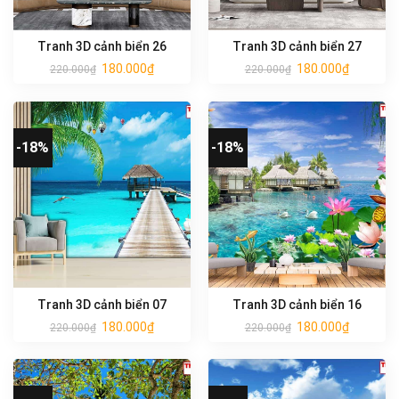
Tranh 3D cảnh biển 26
Tranh 3D cảnh biển 27
180.000
₫
180.000
₫
220.000
₫
220.000
₫
-18%
-18%
Tranh 3D cảnh biển 07
Tranh 3D cảnh biển 16
180.000
₫
180.000
₫
220.000
₫
220.000
₫