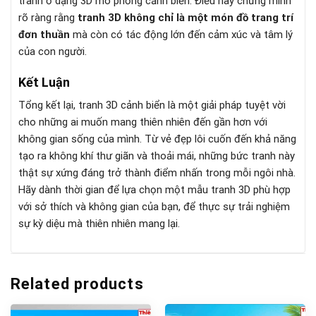
tranh ở dạng 3D mô phỏng cảnh biển. Điều này chứng minh
rõ ràng rằng
tranh 3D không chỉ là một món đồ trang trí
đơn thuần
mà còn có tác động lớn đến cảm xúc và tâm lý
của con người.
Kết Luận
Tổng kết lại, tranh 3D cảnh biển là một giải pháp tuyệt vời
cho những ai muốn mang thiên nhiên đến gần hơn với
không gian sống của mình. Từ vẻ đẹp lôi cuốn đến khả năng
tạo ra không khí thư giãn và thoải mái, những bức tranh này
thật sự xứng đáng trở thành điểm nhấn trong mỗi ngôi nhà.
Hãy dành thời gian để lựa chọn một mẫu tranh 3D phù hợp
với sở thích và không gian của bạn, để thực sự trải nghiệm
sự kỳ diệu mà thiên nhiên mang lại.
Related products