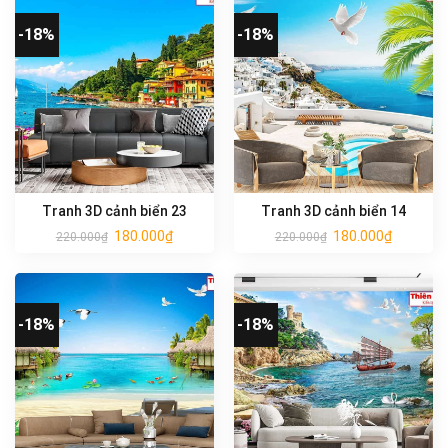
-18%
-18%
Tranh 3D cảnh biển 23
Tranh 3D cảnh biển 14
180.000
₫
180.000
₫
220.000
₫
220.000
₫
-18%
-18%