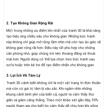
2. Tạo Không Gian Rộng Rãi
Một trong những ưu điểm lớn nhất của tranh 3D là khả năng
tạo hiệu ứng chiều sâu cho không gian. Những bức tranh
này không chỉ giúp mở rộng tầm nhìn mà còn tạo ảo giác về
không gian rộng rãi hơn. Điều này rất phù hợp cho những
căn phòng nhỏ, giúp chúng trở nên thoáng đãng và thoải
mái hơn. Người dùng có thể lựa chọn treo bức tranh sau
sofa hoặc trên kệ tivi để tạo điểm nhấn cho không gian.
3. Lợi Ích Về Tâm Lý
Tranh 3D cảnh biển không chỉ là một vật trang trí đơn thuần
mà còn có giá trị tâm lý sâu sắc. Khi ngắm nhìn những
khung cảnh bình yên của biển cả, người ta cảm thấy thư
giãn và giảm căng thẳng. Theo một khảo sát gần đây, 95%
người tham gia cho biết họ cảm thấy dễ chịu hơn khi sống