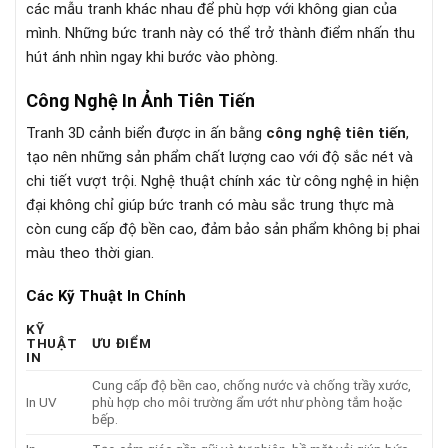
các mẫu tranh khác nhau để phù hợp với không gian của
mình. Những bức tranh này có thể trở thành điểm nhấn thu
hút ánh nhìn ngay khi bước vào phòng.
Công Nghệ In Ảnh Tiên Tiến
Tranh 3D cảnh biển được in ấn bằng
công nghệ tiên tiến
,
tạo nên những sản phẩm chất lượng cao với độ sắc nét và
chi tiết vượt trội. Nghệ thuật chính xác từ công nghệ in hiện
đại không chỉ giúp bức tranh có màu sắc trung thực mà
còn cung cấp độ bền cao, đảm bảo sản phẩm không bị phai
màu theo thời gian.
Các Kỹ Thuật In Chính
KỸ
THUẬT
ƯU ĐIỂM
IN
Cung cấp độ bền cao, chống nước và chống trầy xước,
In UV
phù hợp cho môi trường ẩm ướt như phòng tắm hoặc
bếp.