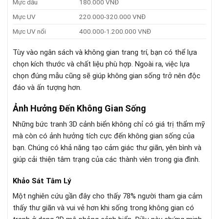
Mực dầu
180.000 VNĐ
Mực UV
220.000-320.000 VNĐ
Mực UV nổi
400.000-1.200.000 VNĐ
Tùy vào ngân sách và không gian trang trí, bạn có thể lựa
chọn kích thước và chất liệu phù hợp. Ngoài ra, việc lựa
chọn đúng mẫu cũng sẽ giúp không gian sống trở nên độc
đáo và ấn tượng hơn.
Ảnh Hưởng Đến Không Gian Sống
Những bức tranh 3D cảnh biển không chỉ có giá trị thẩm mỹ
mà còn có ảnh hưởng tích cực đến không gian sống của
bạn. Chúng có khả năng tạo cảm giác thư giãn, yên bình và
giúp cải thiện tâm trạng của các thành viên trong gia đình.
Khảo Sát Tâm Lý
Một nghiên cứu gần đây cho thấy 78% người tham gia cảm
thấy thư giãn và vui vẻ hơn khi sống trong không gian có