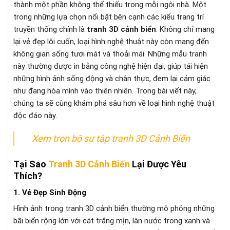
thành một phần không thể thiếu trong mỗi ngôi nhà. Một
trong những lựa chọn nổi bật bên cạnh các kiểu trang trí
truyền thống chính là
tranh 3D cảnh biển
. Không chỉ mang
lại vẻ đẹp lôi cuốn, loại hình nghệ thuật này còn mang đến
không gian sống tươi mát và thoải mái. Những mẫu tranh
này thường được in bằng công nghệ hiện đại, giúp tái hiện
những hình ảnh sống động và chân thực, đem lại cảm giác
như đang hòa mình vào thiên nhiên. Trong bài viết này,
chúng ta sẽ cùng khám phá sâu hơn về loại hình nghệ thuật
độc đáo này.
Xem trọn bộ sư tập tranh 3D Cảnh Biển
Tại Sao
Tranh 3D Cảnh Biển
Lại Được Yêu
Thích?
1. Vẻ Đẹp Sinh Động
Hình ảnh trong tranh 3D cảnh biển thường mô phỏng những
bãi biển rộng lớn với cát trắng mịn, làn nước trong xanh và