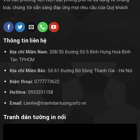
loại, chúng tôi sẵn sàng đáp ứng mọi nhu cầu của Quý khách.
Thông tin liên hệ
Địa chỉ Miền Nam:
208/35 Đường Số 5 Bình Hưng Hoà Bình
Tân TPHCM
Địa chỉ Miền Bắc:
Số 61 Đường Bờ Sông Thanh Oai
- Hà Nội
Điện thoại:
0777773622
Hotline:
0933331158
Email:
Lienhe@tranhdantuong.info.vn
Tranh dán tường in nổi