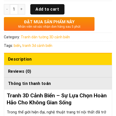
Quantity
Add to cart
ĐẶT MUA SẢN PHẨM NÀY
Nhân viên sẽ xác nhận đơn hàng sau 5 phút
Category:
Tranh dán tường 3D cảnh biển
Tags:
biển
,
tranh 3d cảnh biển
Description
Reviews (0)
Thông tin thanh toán
Tranh 3D Cảnh Biển – Sự Lựa Chọn Hoàn
Hảo Cho Không Gian Sống
Trong thế giới hiện đại, nghệ thuật trang trí nội thất đã trở