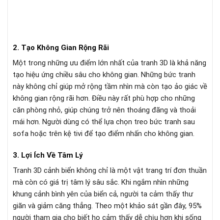
2. Tạo Không Gian Rộng Rãi
Một trong những ưu điểm lớn nhất của tranh 3D là khả năng
tạo hiệu ứng chiều sâu cho không gian. Những bức tranh
này không chỉ giúp mở rộng tầm nhìn mà còn tạo ảo giác về
không gian rộng rãi hơn. Điều này rất phù hợp cho những
căn phòng nhỏ, giúp chúng trở nên thoáng đãng và thoải
mái hơn. Người dùng có thể lựa chọn treo bức tranh sau
sofa hoặc trên kệ tivi để tạo điểm nhấn cho không gian.
3. Lợi Ích Về Tâm Lý
Tranh 3D cảnh biển không chỉ là một vật trang trí đơn thuần
mà còn có giá trị tâm lý sâu sắc. Khi ngắm nhìn những
khung cảnh bình yên của biển cả, người ta cảm thấy thư
giãn và giảm căng thẳng. Theo một khảo sát gần đây, 95%
người tham gia cho biết họ cảm thấy dễ chịu hơn khi sống