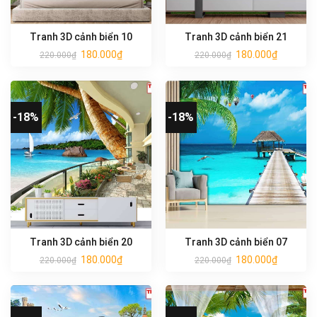
Tranh 3D cảnh biển 10
Tranh 3D cảnh biển 21
180.000
₫
180.000
₫
220.000
₫
220.000
₫
-18%
-18%
Tranh 3D cảnh biển 20
Tranh 3D cảnh biển 07
180.000
₫
180.000
₫
220.000
₫
220.000
₫