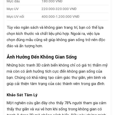
Mực dầu
180.000 VNĐ
Mực UV
220.000-320.000 VNĐ
Mực UV nổi
400.000-1.200.000 VNĐ
Tùy vào ngân sách và không gian trang trí, bạn có thể lựa
chọn kích thước và chất liệu phù hợp. Ngoài ra, việc lựa
chọn đúng mẫu cũng sẽ giúp không gian sống trở nên độc
đáo và ấn tượng hơn.
Ảnh Hưởng Đến Không Gian Sống
Những bức tranh 3D cảnh biển không chỉ có giá trị thẩm mỹ
mà còn có ảnh hưởng tích cực đến không gian sống của
bạn. Chúng có khả năng tạo cảm giác thư giãn, yên bình và
giúp cải thiện tâm trạng của các thành viên trong gia đình.
Khảo Sát Tâm Lý
Một nghiên cứu gần đây cho thấy 78% người tham gia cảm
thấy thư giãn và vui vẻ hơn khi sống trong không gian có