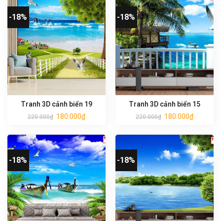
-18%
-18%
Tranh 3D cảnh biển 19
Tranh 3D cảnh biển 15
180.000
₫
180.000
₫
220.000
₫
220.000
₫
-18%
-18%