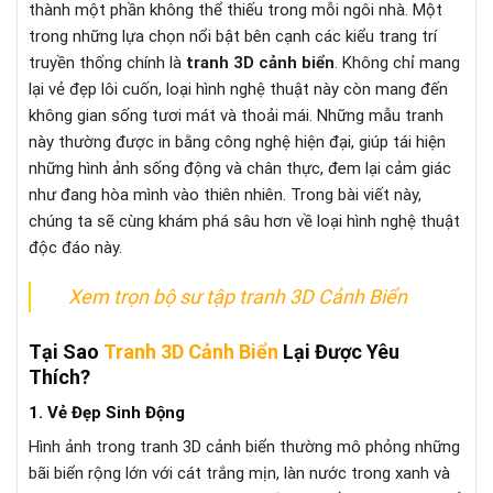
thành một phần không thể thiếu trong mỗi ngôi nhà. Một
trong những lựa chọn nổi bật bên cạnh các kiểu trang trí
truyền thống chính là
tranh 3D cảnh biển
. Không chỉ mang
lại vẻ đẹp lôi cuốn, loại hình nghệ thuật này còn mang đến
không gian sống tươi mát và thoải mái. Những mẫu tranh
này thường được in bằng công nghệ hiện đại, giúp tái hiện
những hình ảnh sống động và chân thực, đem lại cảm giác
như đang hòa mình vào thiên nhiên. Trong bài viết này,
chúng ta sẽ cùng khám phá sâu hơn về loại hình nghệ thuật
độc đáo này.
Xem trọn bộ sư tập tranh 3D Cảnh Biển
Tại Sao
Tranh 3D Cảnh Biển
Lại Được Yêu
Thích?
1. Vẻ Đẹp Sinh Động
Hình ảnh trong tranh 3D cảnh biển thường mô phỏng những
bãi biển rộng lớn với cát trắng mịn, làn nước trong xanh và