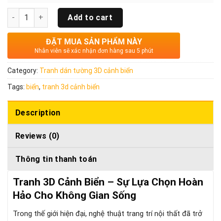
Quantity
Add to cart
ĐẶT MUA SẢN PHẨM NÀY
Nhân viên sẽ xác nhận đơn hàng sau 5 phút
Category:
Tranh dán tường 3D cảnh biển
Tags:
biển
,
tranh 3d cảnh biển
Description
Reviews (0)
Thông tin thanh toán
Tranh 3D Cảnh Biển – Sự Lựa Chọn Hoàn
Hảo Cho Không Gian Sống
Trong thế giới hiện đại, nghệ thuật trang trí nội thất đã trở