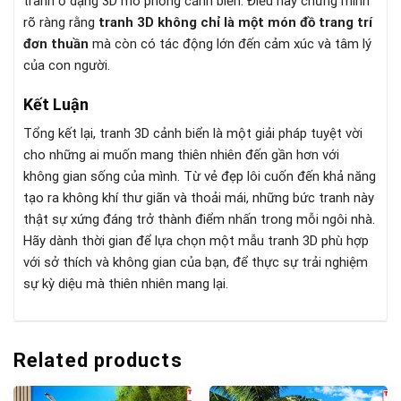
tranh ở dạng 3D mô phỏng cảnh biển. Điều này chứng minh
rõ ràng rằng
tranh 3D không chỉ là một món đồ trang trí
đơn thuần
mà còn có tác động lớn đến cảm xúc và tâm lý
của con người.
Kết Luận
Tổng kết lại, tranh 3D cảnh biển là một giải pháp tuyệt vời
cho những ai muốn mang thiên nhiên đến gần hơn với
không gian sống của mình. Từ vẻ đẹp lôi cuốn đến khả năng
tạo ra không khí thư giãn và thoải mái, những bức tranh này
thật sự xứng đáng trở thành điểm nhấn trong mỗi ngôi nhà.
Hãy dành thời gian để lựa chọn một mẫu tranh 3D phù hợp
với sở thích và không gian của bạn, để thực sự trải nghiệm
sự kỳ diệu mà thiên nhiên mang lại.
Related products