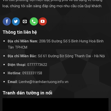
loại, chúng tôi sẵn sàng đáp ứng mọi nhu cầu của Quý khách.
Thông tin liên hệ
Địa chỉ Miền Nam:
208/35 Đường Số 5 Bình Hưng Hoà Bình
Tân TPHCM
Địa chỉ Miền Bắc:
Số 61 Đường Bờ Sông Thanh Oai
- Hà Nội
Điện thoại:
0777773622
Hotline:
0933331158
Email:
Lienhe@tranhdantuong.info.vn
Tranh dán tường in nổi