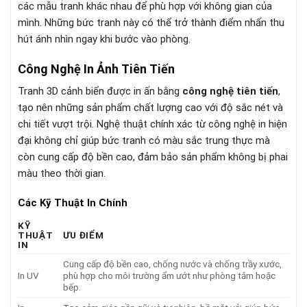
các mẫu tranh khác nhau để phù hợp với không gian của
mình. Những bức tranh này có thể trở thành điểm nhấn thu
hút ánh nhìn ngay khi bước vào phòng.
Công Nghệ In Ảnh Tiên Tiến
Tranh 3D cảnh biển được in ấn bằng
công nghệ tiên tiến
,
tạo nên những sản phẩm chất lượng cao với độ sắc nét và
chi tiết vượt trội. Nghệ thuật chính xác từ công nghệ in hiện
đại không chỉ giúp bức tranh có màu sắc trung thực mà
còn cung cấp độ bền cao, đảm bảo sản phẩm không bị phai
màu theo thời gian.
Các Kỹ Thuật In Chính
KỸ
THUẬT
ƯU ĐIỂM
IN
Cung cấp độ bền cao, chống nước và chống trầy xước,
In UV
phù hợp cho môi trường ẩm ướt như phòng tắm hoặc
bếp.