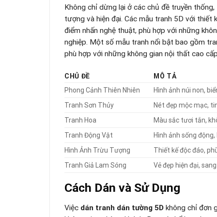
Không chỉ dừng lại ở các chủ đề truyền thống,
tượng và hiện đại. Các mẫu tranh 5D với thiết
điểm nhấn nghệ thuật, phù hợp với những không
nghiệp. Một số mẫu tranh nổi bật bao gồm tran
phù hợp với những không gian nội thất cao cấp
CHỦ ĐỀ
MÔ TẢ
Phong Cảnh Thiên Nhiên
Hình ảnh núi non, biể
Tranh Sơn Thủy
Nét đẹp mộc mạc, tin
Tranh Hoa
Màu sắc tươi tắn, k
Tranh Động Vật
Hình ảnh sống động,
Hình Ảnh Trừu Tượng
Thiết kế độc đáo, phù
Tranh Giả Lam Sóng
Vẻ đẹp hiện đại, sang
Cách Dán và Sử Dụng
Việc
dán tranh dán tường 5D
không chỉ đơn gi