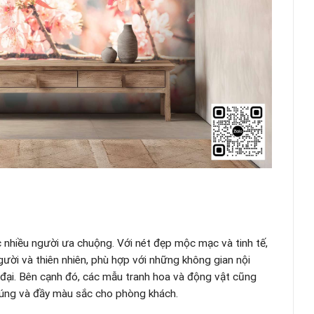
c nhiều người ưa chuộng. Với nét đẹp mộc mạc và tinh tế,
gười và thiên nhiên, phù hợp với những không gian nội
đại. Bên cạnh đó, các mẫu tranh hoa và động vật cũng
 cúng và đầy màu sắc cho phòng khách.