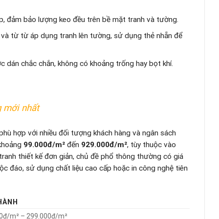
p, đảm bảo lượng keo đều trên bề mặt tranh và tường.
 và từ từ áp dụng tranh lên tường, sử dụng thẻ nhẵn để
c dán chắc chắn, không có khoảng trống hay bọt khí.
g mới nhất
phù hợp với nhiều đối tượng khách hàng và ngân sách
 khoảng
99.000đ/m²
đến
929.000đ/m²
, tùy thuộc vào
 tranh thiết kế đơn giản, chủ đề phổ thông thường có giá
độc đáo, sử dụng chất liệu cao cấp hoặc in công nghệ tiên
THÀNH
0đ/m² – 299.000đ/m²