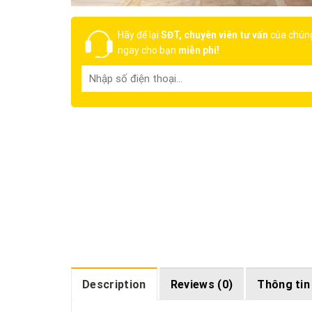
Hãy để lại
SĐT, chuyên viên tư vấn
của chúng
ngay cho bạn
miễn phí!
Description
Reviews (0)
Thông tin