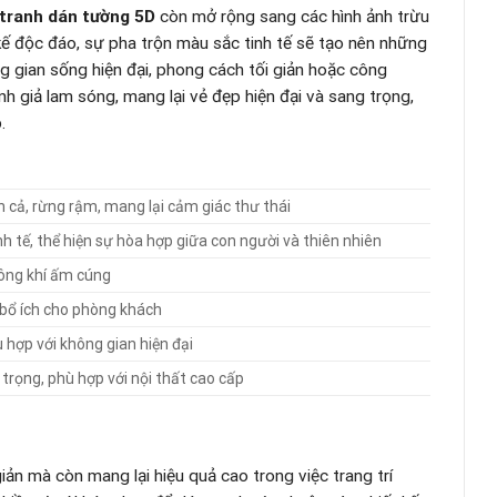
tranh dán tường 5D
còn mở rộng sang các hình ảnh trừu
 kế độc đáo, sự pha trộn màu sắc tinh tế sẽ tạo nên những
 gian sống hiện đại, phong cách tối giản hoặc công
h giả lam sóng, mang lại vẻ đẹp hiện đại và sang trọng,
.
n cả, rừng rậm, mang lại cảm giác thư thái
h tế, thể hiện sự hòa hợp giữa con người và thiên nhiên
hông khí ấm cúng
 bổ ích cho phòng khách
 hợp với không gian hiện đại
 trọng, phù hợp với nội thất cao cấp
ản mà còn mang lại hiệu quả cao trong việc trang trí