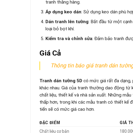
tranh thẳng hàng.
Áp dụng keo dán
: Sử dụng keo dán phù hợ
Dán tranh lên tường
: Bắt đầu từ một cạnh
loại bỏ bọt khí.
Kiểm tra và chỉnh sửa
: Đảm bảo tranh đượ
Giá Cả
Thông tin báo giá tranh dán tườn
Tranh dán tường 5D
có mức giá rất đa dạng, 
khác nhau. Giá của tranh thường dao động từ
chất liệu, thiết kế và nhà sản xuất. Những mẫu
thấp hơn, trong khi các mẫu tranh có thiết kế 
tiến sẽ có mức giá cao hơn.
ĐẶC ĐIỂM
GIÁ 
Chất liệu cơ bản
180.00