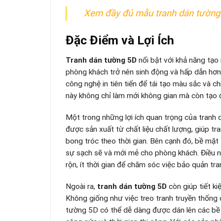
Xem đầy đủ mẫu tranh dán tường
Đặc Điểm và Lợi Ích
Tranh dán tường 5D
nổi bật với khả năng tạo 
phòng khách trở nên sinh động và hấp dẫn hơn.
công nghệ in tiên tiến để tái tạo màu sắc và ch
này không chỉ làm mới không gian mà còn tạo đi
Một trong những lợi ích quan trọng của tranh
được sản xuất từ chất liệu chất lượng, giúp t
bong tróc theo thời gian. Bên cạnh đó, bề mặt
sự sạch sẽ và mới mẻ cho phòng khách. Điều nà
rộn, ít thời gian để chăm sóc việc bảo quản tra
Ngoài ra,
tranh dán tường 5D
còn giúp tiết ki
Không giống như việc treo tranh truyền thống 
tường 5D có thể dễ dàng được dán lên các bề 