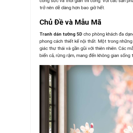
công sức và thời gian thi công. Với các sản phẩ
trở nên dễ dàng hơn bao giờ hết.
Chủ Đề và Mẫu Mã
Tranh dán tường 5D
cho phòng khách đa dạng
phong cách thiết kế nội thất. Một trong những
giác thư thái và gần gũi với thiên nhiên. Các
biển cả, rừng rậm, mang đến không gian sống 