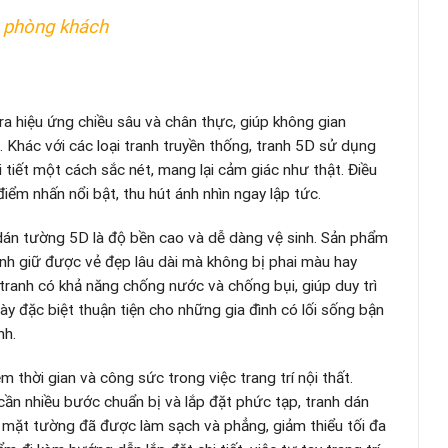
 phòng khách
ra hiệu ứng chiều sâu và chân thực, giúp không gian
 Khác với các loại tranh truyền thống, tranh 5D sử dụng
i tiết một cách sắc nét, mang lại cảm giác như thật. Điều
ểm nhấn nổi bật, thu hút ánh nhìn ngay lập tức.
 dán tường 5D là độ bền cao và dễ dàng vệ sinh. Sản phẩm
ranh giữ được vẻ đẹp lâu dài mà không bị phai màu hay
 tranh có khả năng chống nước và chống bụi, giúp duy trì
y đặc biệt thuận tiện cho những gia đình có lối sống bận
nh.
ệm thời gian và công sức trong việc trang trí nội thất.
cần nhiều bước chuẩn bị và lắp đặt phức tạp, tranh dán
mặt tường đã được làm sạch và phẳng, giảm thiểu tối đa