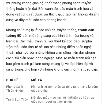
với những không gian nội thất mang phong cách truyền
thống hoặc hiện đại. Bên cạnh đó, các mẫu tranh hoa và
động vật cũng rất được ưa thích, giúp tạo nên không khí ấm
cúng và đầy màu sắc cho phòng khách.
Không chỉ dừng lại ở các chủ đề truyền thống,
tranh dán
tường 5D
còn mở rộng sang các hình ảnh trừu tượng và
hiện đại. Các mẫu tranh 5D với thiết kế độc đáo, sự pha
trộn màu sắc tinh tế sẽ tạo nên những điểm nhấn nghệ
thuật, phù hợp với những không gian sống hiện đại, phong
cách tối giản hoặc công nghiệp. Một số mẫu tranh nổi bật
bao gồm tranh giả lam sóng, mang lại vẻ đẹp hiện đại và
sang trọng, phù hợp với những không gian nội thất cao cấp.
CHỦ ĐỀ
MÔ TẢ
Phong Cảnh
Hình ảnh núi non, biển cả, rừng rậm, mang lại cảm
Thiên Nhiên
giác thư thái
Nét đẹp mộc mạc, tinh tế, thể hiện sự hòa hợp
Tranh Sơn Thủy
giữa con người và thiên nhiên