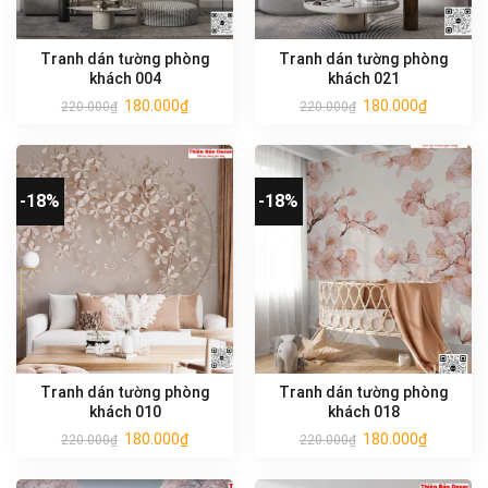
Tranh dán tường phòng
Tranh dán tường phòng
khách 004
khách 021
180.000
₫
180.000
₫
220.000
₫
220.000
₫
-18%
-18%
Tranh dán tường phòng
Tranh dán tường phòng
khách 010
khách 018
180.000
₫
180.000
₫
220.000
₫
220.000
₫