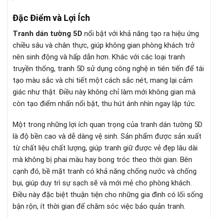
Đặc Điểm và Lợi Ích
Tranh dán tường 5D
nổi bật với khả năng tạo ra hiệu ứng
chiều sâu và chân thực, giúp không gian phòng khách trở
nên sinh động và hấp dẫn hơn. Khác với các loại tranh
truyền thống, tranh 5D sử dụng công nghệ in tiên tiến để tái
tạo màu sắc và chi tiết một cách sắc nét, mang lại cảm
giác như thật. Điều này không chỉ làm mới không gian mà
còn tạo điểm nhấn nổi bật, thu hút ánh nhìn ngay lập tức.
Một trong những lợi ích quan trọng của tranh dán tường 5D
là độ bền cao và dễ dàng vệ sinh. Sản phẩm được sản xuất
từ chất liệu chất lượng, giúp tranh giữ được vẻ đẹp lâu dài
mà không bị phai màu hay bong tróc theo thời gian. Bên
cạnh đó, bề mặt tranh có khả năng chống nước và chống
bụi, giúp duy trì sự sạch sẽ và mới mẻ cho phòng khách.
Điều này đặc biệt thuận tiện cho những gia đình có lối sống
bận rộn, ít thời gian để chăm sóc việc bảo quản tranh.