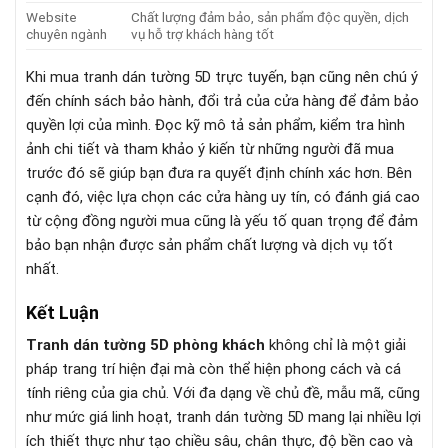
Website
Chất lượng đảm bảo, sản phẩm độc quyền, dịch
chuyên ngành
vụ hỗ trợ khách hàng tốt
Khi mua tranh dán tường 5D trực tuyến, bạn cũng nên chú ý
đến chính sách bảo hành, đổi trả của cửa hàng để đảm bảo
quyền lợi của mình. Đọc kỹ mô tả sản phẩm, kiểm tra hình
ảnh chi tiết và tham khảo ý kiến từ những người đã mua
trước đó sẽ giúp bạn đưa ra quyết định chính xác hơn. Bên
cạnh đó, việc lựa chọn các cửa hàng uy tín, có đánh giá cao
từ cộng đồng người mua cũng là yếu tố quan trọng để đảm
bảo bạn nhận được sản phẩm chất lượng và dịch vụ tốt
nhất.
Kết Luận
Tranh dán tường 5D phòng khách
không chỉ là một giải
pháp trang trí hiện đại mà còn thể hiện phong cách và cá
tính riêng của gia chủ. Với đa dạng về chủ đề, mẫu mã, cũng
như mức giá linh hoạt, tranh dán tường 5D mang lại nhiều lợi
ích thiết thực như tạo chiều sâu, chân thực, độ bền cao và