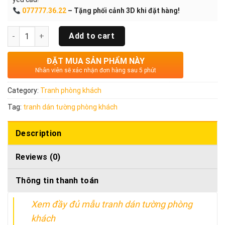
077777.36.22
– Tặng phối cảnh 3D khi đặt hàng!
Quantity
Add to cart
ĐẶT MUA SẢN PHẨM NÀY
Nhân viên sẽ xác nhận đơn hàng sau 5 phút
Category:
Tranh phòng khách
Tag:
tranh dán tường phòng khách
Description
Reviews (0)
Thông tin thanh toán
Xem đầy đủ mẫu tranh dán tường phòng
khách