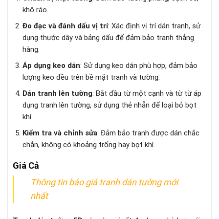
khô ráo.
Đo đạc và đánh dấu vị trí
: Xác định vị trí dán tranh, sử
dụng thước dây và bảng dấu để đảm bảo tranh thẳng
hàng.
Áp dụng keo dán
: Sử dụng keo dán phù hợp, đảm bảo
lượng keo đều trên bề mặt tranh và tường.
Dán tranh lên tường
: Bắt đầu từ một cạnh và từ từ áp
dụng tranh lên tường, sử dụng thẻ nhẵn để loại bỏ bọt
khí.
Kiểm tra và chỉnh sửa
: Đảm bảo tranh được dán chắc
chắn, không có khoảng trống hay bọt khí.
Giá Cả
Thông tin báo giá tranh dán tường mới
nhất