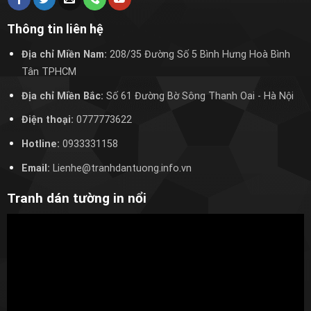
Thông tin liên hệ
Địa chỉ Miền Nam:
208/35 Đường Số 5 Bình Hưng Hoà Bình
Tân TPHCM
Địa chỉ Miền Bắc:
Số 61 Đường Bờ Sông Thanh Oai
- Hà Nội
Điện thoại:
0777773622
Hotline:
0933331158
Email:
Lienhe@tranhdantuong.info.vn
Tranh dán tường in nổi