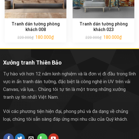
Tranh dán tường phòng
Tranh dán tường phòng
khách 008
khách 023
180.000
₫
180.000
₫
220.000
₫
220.000
₫
Xưởng tranh Thiên Bảo
Tự hào với hơn 12 năm kinh nghiệm và là đơn vị đi đầu trong lĩnh
vực in ấn tranh dán tường, đặc biệt là công nghệ in UV trên vải
Canvas, vải lụa,... Chúng tôi tự tin là một trong những xưởng
tranh uy tín nhất Việt Nam.
Với các phương tiện hiện đại, phong phú và đa dạng về chủng
loại, chúng tôi sẵn sàng đáp ứng mọi nhu cầu của Quý khách.