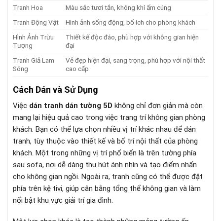
Tranh Hoa
Màu sắc tươi tắn, không khí ấm cúng
Tranh Động Vật
Hình ảnh sống động, bổ ích cho phòng khách
Hình Ảnh Trừu
Thiết kế độc đáo, phù hợp với không gian hiện
Tượng
đại
Tranh Giả Lam
Vẻ đẹp hiện đại, sang trọng, phù hợp với nội thất
Sóng
cao cấp
Cách Dán và Sử Dụng
Việc
dán tranh dán tường 5D
không chỉ đơn giản mà còn
mang lại hiệu quả cao trong việc trang trí không gian phòng
khách. Bạn có thể lựa chọn nhiều vị trí khác nhau để dán
tranh, tùy thuộc vào thiết kế và bố trí nội thất của phòng
khách. Một trong những vị trí phổ biến là trên tường phía
sau sofa, nơi dễ dàng thu hút ánh nhìn và tạo điểm nhấn
cho không gian ngồi. Ngoài ra, tranh cũng có thể được đặt
phía trên kệ tivi, giúp cân bằng tổng thể không gian và làm
nổi bật khu vực giải trí gia đình.