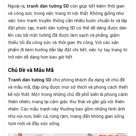
Ngoài ra,
tranh dán tường 5D
còn giúp tiết kiệm thời gian
và công sức trong việc trang trí nội thất. Không giống như
việc treo tranh truyền thống cần nhiều bước chuẩn bị và lắp
đặt phức tạp, tranh dán tường 5D có thể dễ dàng được dán
lên các bề mặt tường đã được làm sạch và phẳng, giảm
thiểu tối đa công sức và thời gian thi công. Với các sản
phẩm đi kèm hướng dẫn lắp đặt chi tiết, việc tự tay trang trí
trở nên dễ dàng hơn bao giờ hết.
Chủ Đề và Mẫu Mã
Tranh dán tường 5D
cho phòng khách đa dạng về chủ đề
và mẫu mã, đáp ứng được mọi sở thích và phong cách thiết
kế nội thất. Một trong những chủ đề phổ biến là phong cảnh
thiên nhiên, mang lại cảm giác thư thái và gần gũi với thiên
nhiên. Các mẫu tranh này thường bao gồm những hình ảnh
như núi non, biển cả, rừng rậm, mang đến không gian sống
tươi mới và đầy sức sống.