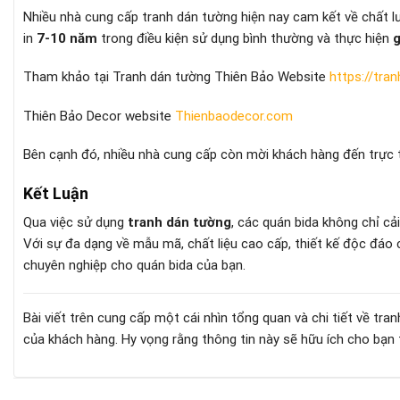
Nhiều nhà cung cấp tranh dán tường hiện nay cam kết về chất
in
7-10 năm
trong điều kiện sử dụng bình thường và thực hiện
g
Tham khảo tại Tranh dán tường Thiên Bảo Website
https://tra
Thiên Bảo Decor website
Thienbaodecor.com
Bên cạnh đó, nhiều nhà cung cấp còn mời khách hàng đến trực 
Kết Luận
Qua việc sử dụng
tranh dán tường
, các quán bida không chỉ cả
Với sự đa dạng về mẫu mã, chất liệu cao cấp, thiết kế độc đáo c
chuyên nghiệp cho quán bida của bạn.
Bài viết trên cung cấp một cái nhìn tổng quan và chi tiết về t
của khách hàng. Hy vọng rằng thông tin này sẽ hữu ích cho bạn tr