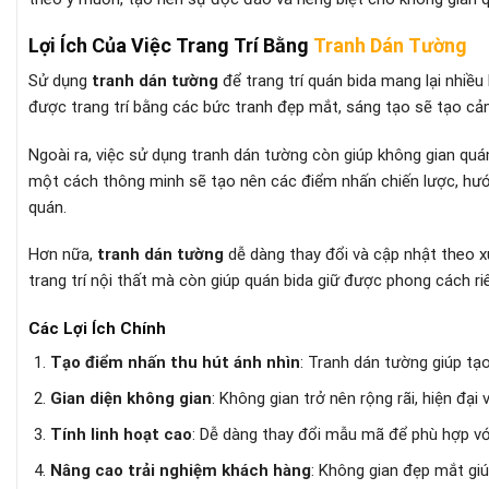
Lợi Ích Của Việc Trang Trí Bằng
Tranh Dán Tường
Sử dụng
tranh dán tường
để trang trí quán bida mang lại nhiều
được trang trí bằng các bức tranh đẹp mắt, sáng tạo sẽ tạo cảm
Ngoài ra, việc sử dụng tranh dán tường còn giúp không gian quá
một cách thông minh sẽ tạo nên các điểm nhấn chiến lược, hướn
quán.
Hơn nữa,
tranh dán tường
dễ dàng thay đổi và cập nhật theo xu
trang trí nội thất mà còn giúp quán bida giữ được phong cách ri
Các Lợi Ích Chính
Tạo điểm nhấn thu hút ánh nhìn
: Tranh dán tường giúp tạ
Gian diện không gian
: Không gian trở nên rộng rãi, hiện đại
Tính linh hoạt cao
: Dễ dàng thay đổi mẫu mã để phù hợp vớ
Nâng cao trải nghiệm khách hàng
: Không gian đẹp mắt giú