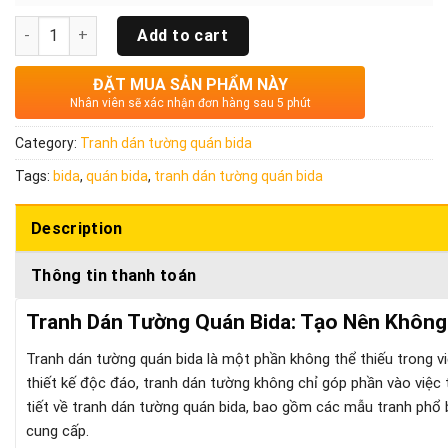
Quantity
Add to cart
ĐẶT MUA SẢN PHẨM NÀY
Nhân viên sẽ xác nhận đơn hàng sau 5 phút
Category:
Tranh dán tường quán bida
Tags:
bida
,
quán bida
,
tranh dán tường quán bida
Description
Thông tin thanh toán
Tranh Dán Tường Quán Bida: Tạo Nên Không
Tranh dán tường quán bida là một phần không thể thiếu trong vi
thiết kế độc đáo, tranh dán tường không chỉ góp phần vào việc tr
tiết về tranh dán tường quán bida, bao gồm các mẫu tranh phổ biế
cung cấp.