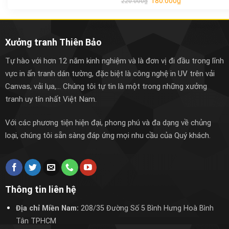
180.000
₫
220.000
₫
Xưởng tranh Thiên Bảo
Tự hào với hơn 12 năm kinh nghiệm và là đơn vị đi đầu trong lĩnh
vực in ấn tranh dán tường, đặc biệt là công nghệ in UV trên vải
Canvas, vải lụa,... Chúng tôi tự tin là một trong những xưởng
tranh uy tín nhất Việt Nam.
Với các phương tiện hiện đại, phong phú và đa dạng về chủng
loại, chúng tôi sẵn sàng đáp ứng mọi nhu cầu của Quý khách.
Thông tin liên hệ
Địa chỉ Miền Nam:
208/35 Đường Số 5 Bình Hưng Hoà Bình
Tân TPHCM