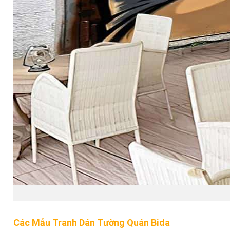
Các Mẫu Tranh Dán Tường Quán Bida