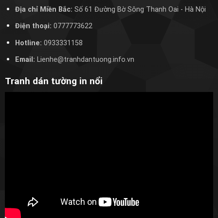
Địa chỉ Miền Bắc:
Số 61 Đường Bờ Sông Thanh Oai
- Hà Nội
Điện thoại:
0777773622
Hotline:
0933331158
Email:
Lienhe@tranhdantuong.info.vn
Tranh dán tường in nổi