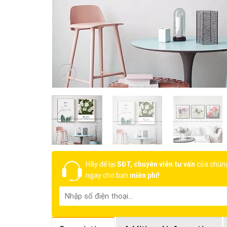
Hãy để lại
SĐT, chuyên viên tư vấn
của chúng
ngay cho bạn
miễn phí!