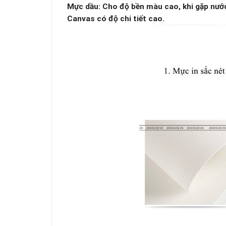
Mực dầu: Cho độ bền màu cao, khi gặp nước 
Canvas có độ chi tiết cao.