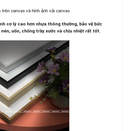
 trên canvas và hình ảnh vải canvas
nh cơ lý cao hơn nhựa thông thường, bảo vệ bức
 nén, uốn, chống trầy xước và chịu nhiệt rất tốt.