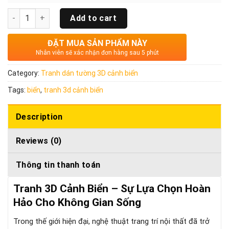
Quantity
Add to cart
ĐẶT MUA SẢN PHẨM NÀY
Nhân viên sẽ xác nhận đơn hàng sau 5 phút
Category:
Tranh dán tường 3D cảnh biển
Tags:
biển
,
tranh 3d cảnh biển
Description
Reviews (0)
Thông tin thanh toán
Tranh 3D Cảnh Biển – Sự Lựa Chọn Hoàn
Hảo Cho Không Gian Sống
Trong thế giới hiện đại, nghệ thuật trang trí nội thất đã trở