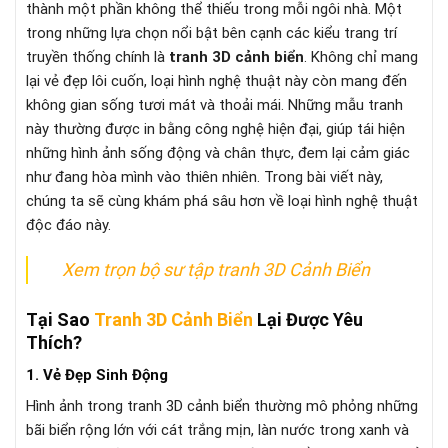
thành một phần không thể thiếu trong mỗi ngôi nhà. Một
trong những lựa chọn nổi bật bên cạnh các kiểu trang trí
truyền thống chính là
tranh 3D cảnh biển
. Không chỉ mang
lại vẻ đẹp lôi cuốn, loại hình nghệ thuật này còn mang đến
không gian sống tươi mát và thoải mái. Những mẫu tranh
này thường được in bằng công nghệ hiện đại, giúp tái hiện
những hình ảnh sống động và chân thực, đem lại cảm giác
như đang hòa mình vào thiên nhiên. Trong bài viết này,
chúng ta sẽ cùng khám phá sâu hơn về loại hình nghệ thuật
độc đáo này.
Xem trọn bộ sư tập tranh 3D Cảnh Biển
Tại Sao
Tranh 3D Cảnh Biển
Lại Được Yêu
Thích?
1. Vẻ Đẹp Sinh Động
Hình ảnh trong tranh 3D cảnh biển thường mô phỏng những
bãi biển rộng lớn với cát trắng mịn, làn nước trong xanh và