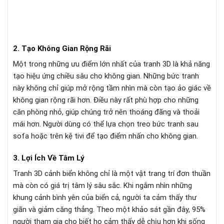
2. Tạo Không Gian Rộng Rãi
Một trong những ưu điểm lớn nhất của tranh 3D là khả năng
tạo hiệu ứng chiều sâu cho không gian. Những bức tranh
này không chỉ giúp mở rộng tầm nhìn mà còn tạo ảo giác về
không gian rộng rãi hơn. Điều này rất phù hợp cho những
căn phòng nhỏ, giúp chúng trở nên thoáng đãng và thoải
mái hơn. Người dùng có thể lựa chọn treo bức tranh sau
sofa hoặc trên kệ tivi để tạo điểm nhấn cho không gian.
3. Lợi Ích Về Tâm Lý
Tranh 3D cảnh biển không chỉ là một vật trang trí đơn thuần
mà còn có giá trị tâm lý sâu sắc. Khi ngắm nhìn những
khung cảnh bình yên của biển cả, người ta cảm thấy thư
giãn và giảm căng thẳng. Theo một khảo sát gần đây, 95%
người tham gia cho biết họ cảm thấy dễ chịu hơn khi sống