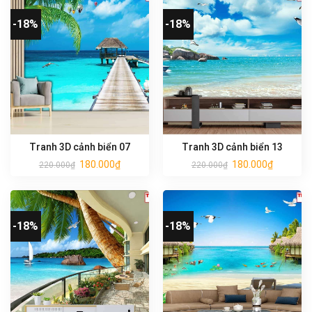
-18%
-18%
Tranh 3D cảnh biển 07
Tranh 3D cảnh biển 13
180.000
₫
180.000
₫
220.000
₫
220.000
₫
-18%
-18%