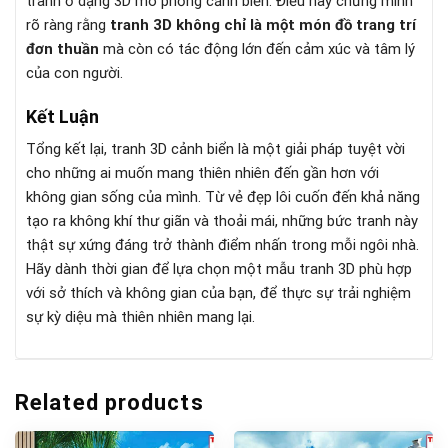
tranh ở dạng 3D mô phỏng cảnh biển. Điều này chứng minh
rõ ràng rằng
tranh 3D không chỉ là một món đồ trang trí
đơn thuần
mà còn có tác động lớn đến cảm xúc và tâm lý
của con người.
Kết Luận
Tổng kết lại, tranh 3D cảnh biển là một giải pháp tuyệt vời
cho những ai muốn mang thiên nhiên đến gần hơn với
không gian sống của mình. Từ vẻ đẹp lôi cuốn đến khả năng
tạo ra không khí thư giãn và thoải mái, những bức tranh này
thật sự xứng đáng trở thành điểm nhấn trong mỗi ngôi nhà.
Hãy dành thời gian để lựa chọn một mẫu tranh 3D phù hợp
với sở thích và không gian của bạn, để thực sự trải nghiệm
sự kỳ diệu mà thiên nhiên mang lại.
Related products