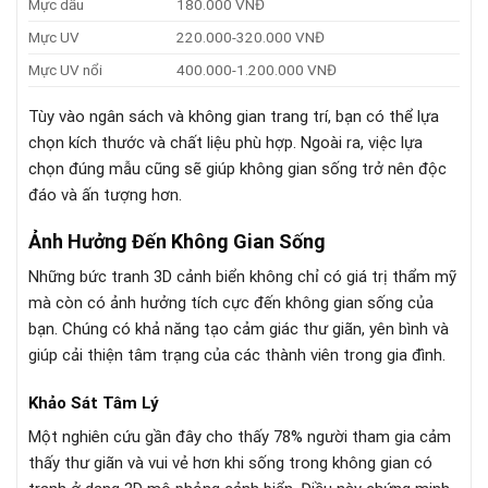
Mực dầu
180.000 VNĐ
Mực UV
220.000-320.000 VNĐ
Mực UV nổi
400.000-1.200.000 VNĐ
Tùy vào ngân sách và không gian trang trí, bạn có thể lựa
chọn kích thước và chất liệu phù hợp. Ngoài ra, việc lựa
chọn đúng mẫu cũng sẽ giúp không gian sống trở nên độc
đáo và ấn tượng hơn.
Ảnh Hưởng Đến Không Gian Sống
Những bức tranh 3D cảnh biển không chỉ có giá trị thẩm mỹ
mà còn có ảnh hưởng tích cực đến không gian sống của
bạn. Chúng có khả năng tạo cảm giác thư giãn, yên bình và
giúp cải thiện tâm trạng của các thành viên trong gia đình.
Khảo Sát Tâm Lý
Một nghiên cứu gần đây cho thấy 78% người tham gia cảm
thấy thư giãn và vui vẻ hơn khi sống trong không gian có