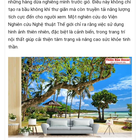
những hàng dừa nghiêng mình trước gió. Điều này không chỉ
tạo ra bầu không khí thư giãn mà còn truyền tải năng lượng
tích cực đến cho người xem. Một nghiên cứu do Viện
Nghiên cứu Nghệ thuật Thế giới chỉ ra rằng việc sử dụng
hình ảnh thiên nhiên, đặc biệt là cảnh biển, trong trang trí
nội thất giúp cải thiện tâm trạng và nâng cao sức khỏe tinh
thần.