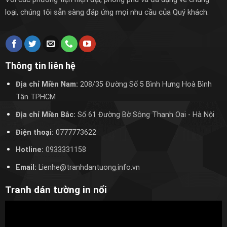
loại, chúng tôi sẵn sàng đáp ứng mọi nhu cầu của Quý khách.
Thông tin liên hệ
Địa chỉ Miền Nam:
208/35 Đường Số 5 Bình Hưng Hoà Bình
Tân TPHCM
Địa chỉ Miền Bắc:
Số 61 Đường Bờ Sông Thanh Oai
- Hà Nội
Điện thoại:
0777773622
Hotline:
0933331158
Email:
Lienhe@tranhdantuong.info.vn
Tranh dán tường in nổi