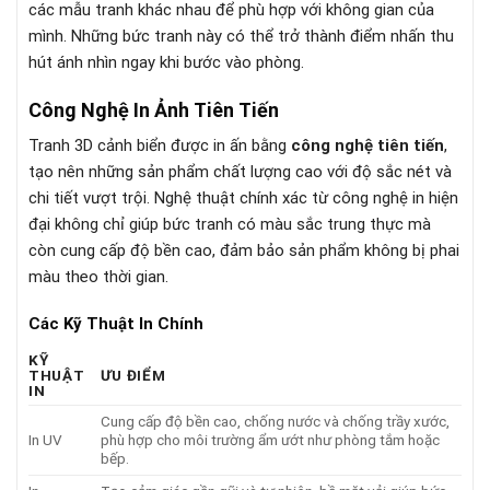
các mẫu tranh khác nhau để phù hợp với không gian của
mình. Những bức tranh này có thể trở thành điểm nhấn thu
hút ánh nhìn ngay khi bước vào phòng.
Công Nghệ In Ảnh Tiên Tiến
Tranh 3D cảnh biển được in ấn bằng
công nghệ tiên tiến
,
tạo nên những sản phẩm chất lượng cao với độ sắc nét và
chi tiết vượt trội. Nghệ thuật chính xác từ công nghệ in hiện
đại không chỉ giúp bức tranh có màu sắc trung thực mà
còn cung cấp độ bền cao, đảm bảo sản phẩm không bị phai
màu theo thời gian.
Các Kỹ Thuật In Chính
KỸ
THUẬT
ƯU ĐIỂM
IN
Cung cấp độ bền cao, chống nước và chống trầy xước,
In UV
phù hợp cho môi trường ẩm ướt như phòng tắm hoặc
bếp.