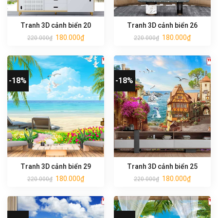
Tranh 3D cảnh biển 20
Tranh 3D cảnh biển 26
180.000
₫
180.000
₫
220.000
₫
220.000
₫
-18%
-18%
Tranh 3D cảnh biển 29
Tranh 3D cảnh biển 25
180.000
₫
180.000
₫
220.000
₫
220.000
₫