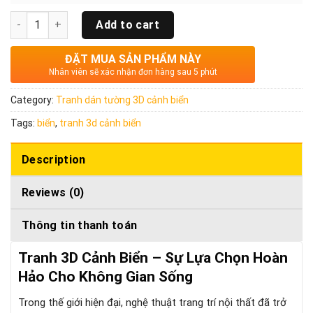
Quantity
Add to cart
ĐẶT MUA SẢN PHẨM NÀY
Nhân viên sẽ xác nhận đơn hàng sau 5 phút
Category:
Tranh dán tường 3D cảnh biển
Tags:
biển
,
tranh 3d cảnh biển
Description
Reviews (0)
Thông tin thanh toán
Tranh 3D Cảnh Biển – Sự Lựa Chọn Hoàn
Hảo Cho Không Gian Sống
Trong thế giới hiện đại, nghệ thuật trang trí nội thất đã trở