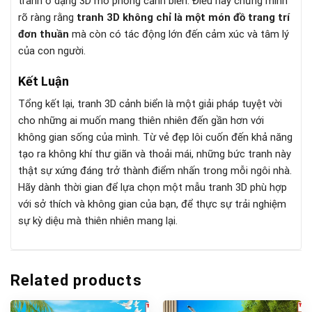
tranh ở dạng 3D mô phỏng cảnh biển. Điều này chứng minh
rõ ràng rằng
tranh 3D không chỉ là một món đồ trang trí
đơn thuần
mà còn có tác động lớn đến cảm xúc và tâm lý
của con người.
Kết Luận
Tổng kết lại, tranh 3D cảnh biển là một giải pháp tuyệt vời
cho những ai muốn mang thiên nhiên đến gần hơn với
không gian sống của mình. Từ vẻ đẹp lôi cuốn đến khả năng
tạo ra không khí thư giãn và thoải mái, những bức tranh này
thật sự xứng đáng trở thành điểm nhấn trong mỗi ngôi nhà.
Hãy dành thời gian để lựa chọn một mẫu tranh 3D phù hợp
với sở thích và không gian của bạn, để thực sự trải nghiệm
sự kỳ diệu mà thiên nhiên mang lại.
Related products