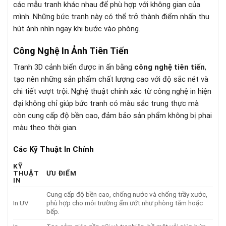
các mẫu tranh khác nhau để phù hợp với không gian của
mình. Những bức tranh này có thể trở thành điểm nhấn thu
hút ánh nhìn ngay khi bước vào phòng.
Công Nghệ In Ảnh Tiên Tiến
Tranh 3D cảnh biển được in ấn bằng
công nghệ tiên tiến
,
tạo nên những sản phẩm chất lượng cao với độ sắc nét và
chi tiết vượt trội. Nghệ thuật chính xác từ công nghệ in hiện
đại không chỉ giúp bức tranh có màu sắc trung thực mà
còn cung cấp độ bền cao, đảm bảo sản phẩm không bị phai
màu theo thời gian.
Các Kỹ Thuật In Chính
KỸ
THUẬT
ƯU ĐIỂM
IN
Cung cấp độ bền cao, chống nước và chống trầy xước,
In UV
phù hợp cho môi trường ẩm ướt như phòng tắm hoặc
bếp.