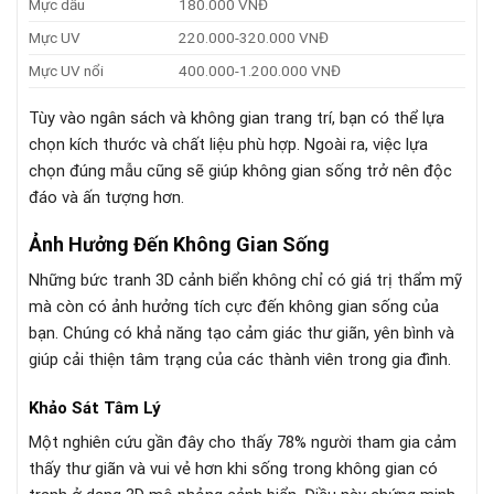
Mực dầu
180.000 VNĐ
Mực UV
220.000-320.000 VNĐ
Mực UV nổi
400.000-1.200.000 VNĐ
Tùy vào ngân sách và không gian trang trí, bạn có thể lựa
chọn kích thước và chất liệu phù hợp. Ngoài ra, việc lựa
chọn đúng mẫu cũng sẽ giúp không gian sống trở nên độc
đáo và ấn tượng hơn.
Ảnh Hưởng Đến Không Gian Sống
Những bức tranh 3D cảnh biển không chỉ có giá trị thẩm mỹ
mà còn có ảnh hưởng tích cực đến không gian sống của
bạn. Chúng có khả năng tạo cảm giác thư giãn, yên bình và
giúp cải thiện tâm trạng của các thành viên trong gia đình.
Khảo Sát Tâm Lý
Một nghiên cứu gần đây cho thấy 78% người tham gia cảm
thấy thư giãn và vui vẻ hơn khi sống trong không gian có