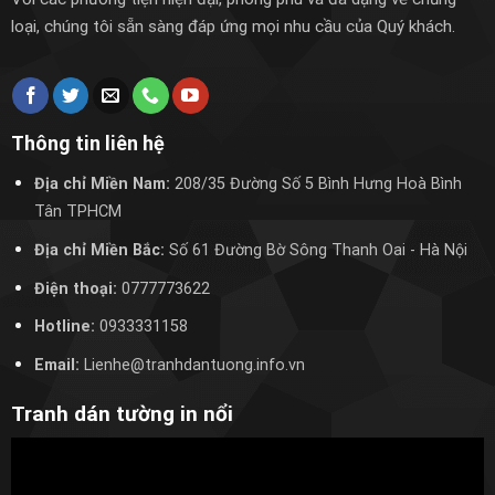
loại, chúng tôi sẵn sàng đáp ứng mọi nhu cầu của Quý khách.
Thông tin liên hệ
Địa chỉ Miền Nam:
208/35 Đường Số 5 Bình Hưng Hoà Bình
Tân TPHCM
Địa chỉ Miền Bắc:
Số 61 Đường Bờ Sông Thanh Oai
- Hà Nội
Điện thoại:
0777773622
Hotline:
0933331158
Email:
Lienhe@tranhdantuong.info.vn
Tranh dán tường in nổi