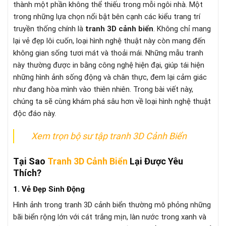
thành một phần không thể thiếu trong mỗi ngôi nhà. Một
trong những lựa chọn nổi bật bên cạnh các kiểu trang trí
truyền thống chính là
tranh 3D cảnh biển
. Không chỉ mang
lại vẻ đẹp lôi cuốn, loại hình nghệ thuật này còn mang đến
không gian sống tươi mát và thoải mái. Những mẫu tranh
này thường được in bằng công nghệ hiện đại, giúp tái hiện
những hình ảnh sống động và chân thực, đem lại cảm giác
như đang hòa mình vào thiên nhiên. Trong bài viết này,
chúng ta sẽ cùng khám phá sâu hơn về loại hình nghệ thuật
độc đáo này.
Xem trọn bộ sư tập tranh 3D Cảnh Biển
Tại Sao
Tranh 3D Cảnh Biển
Lại Được Yêu
Thích?
1. Vẻ Đẹp Sinh Động
Hình ảnh trong tranh 3D cảnh biển thường mô phỏng những
bãi biển rộng lớn với cát trắng mịn, làn nước trong xanh và