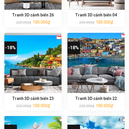
Tranh 3D cảnh biển 26
Tranh 3D cảnh biển 04
180.000
₫
180.000
₫
220.000
₫
220.000
₫
-18%
-18%
Tranh 3D cảnh biển 23
Tranh 3D cảnh biển 22
180.000
₫
180.000
₫
220.000
₫
220.000
₫