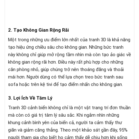
2. Tạo Không Gian Rộng Rãi
Một trong những ưu điểm lớn nhất của tranh 3D là khả năng
tạo hiệu ứng chiều sâu cho không gian. Những bức tranh
này không chỉ giúp mở rộng tầm nhìn mà còn tạo ảo giác về
không gian rộng rãi hơn. Điều này rất phù hợp cho những
căn phòng nhỏ, giúp chúng trở nên thoáng đãng và thoải
mái hơn. Người dùng có thể lựa chọn treo bức tranh sau
sofa hoặc trên kệ tivi để tạo điểm nhấn cho không gian.
3. Lợi Ích Về Tâm Lý
Tranh 3D cảnh biển không chỉ là một vật trang trí đơn thuần
mà còn có giá trị tâm lý sâu sắc. Khi ngắm nhìn những
khung cảnh bình yên của biển cả, người ta cảm thấy thư
giãn và giảm căng thẳng. Theo một khảo sát gần đây, 95%
người tham gia cho biết họ cảm thấy dễ chịu hơn khi sống