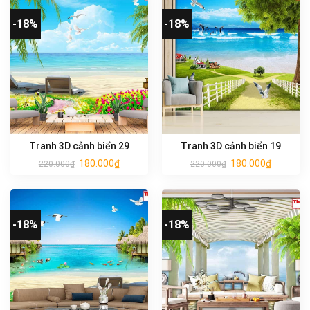
-18%
-18%
Tranh 3D cảnh biển 29
Tranh 3D cảnh biển 19
180.000
₫
180.000
₫
220.000
₫
220.000
₫
-18%
-18%