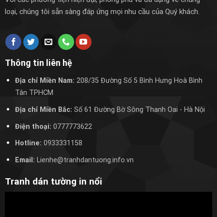
loại, chúng tôi sẵn sàng đáp ứng mọi nhu cầu của Quý khách.
Thông tin liên hệ
Địa chỉ Miền Nam:
208/35 Đường Số 5 Bình Hưng Hoà Bình
Tân TPHCM
Địa chỉ Miền Bắc:
Số 61 Đường Bờ Sông Thanh Oai
- Hà Nội
Điện thoại:
0777773622
Hotline:
0933331158
Email:
Lienhe@tranhdantuong.info.vn
Tranh dán tường in nổi