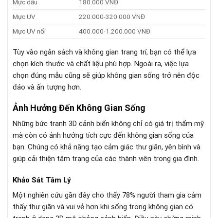
Mực dầu
180.000 VNĐ
Mực UV
220.000-320.000 VNĐ
Mực UV nổi
400.000-1.200.000 VNĐ
Tùy vào ngân sách và không gian trang trí, bạn có thể lựa
chọn kích thước và chất liệu phù hợp. Ngoài ra, việc lựa
chọn đúng mẫu cũng sẽ giúp không gian sống trở nên độc
đáo và ấn tượng hơn.
Ảnh Hưởng Đến Không Gian Sống
Những bức tranh 3D cảnh biển không chỉ có giá trị thẩm mỹ
mà còn có ảnh hưởng tích cực đến không gian sống của
bạn. Chúng có khả năng tạo cảm giác thư giãn, yên bình và
giúp cải thiện tâm trạng của các thành viên trong gia đình.
Khảo Sát Tâm Lý
Một nghiên cứu gần đây cho thấy 78% người tham gia cảm
thấy thư giãn và vui vẻ hơn khi sống trong không gian có