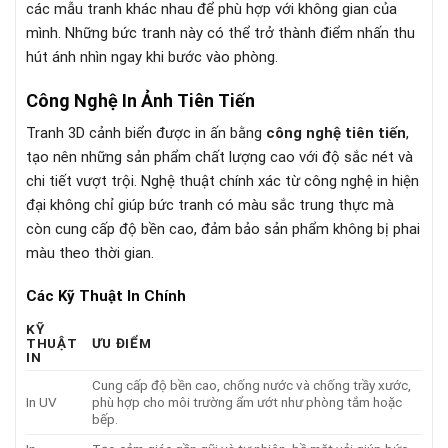
các mẫu tranh khác nhau để phù hợp với không gian của
mình. Những bức tranh này có thể trở thành điểm nhấn thu
hút ánh nhìn ngay khi bước vào phòng.
Công Nghệ In Ảnh Tiên Tiến
Tranh 3D cảnh biển được in ấn bằng
công nghệ tiên tiến
,
tạo nên những sản phẩm chất lượng cao với độ sắc nét và
chi tiết vượt trội. Nghệ thuật chính xác từ công nghệ in hiện
đại không chỉ giúp bức tranh có màu sắc trung thực mà
còn cung cấp độ bền cao, đảm bảo sản phẩm không bị phai
màu theo thời gian.
Các Kỹ Thuật In Chính
KỸ
THUẬT
ƯU ĐIỂM
IN
Cung cấp độ bền cao, chống nước và chống trầy xước,
In UV
phù hợp cho môi trường ẩm ướt như phòng tắm hoặc
bếp.