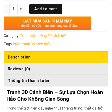
Quantity
Add to cart
ĐẶT MUA SẢN PHẨM NÀY
Nhân viên sẽ xác nhận đơn hàng sau 5 phút
Category:
Tranh dán tường 3D cảnh biển
Tags:
biển
,
tranh 3d cảnh biển
Description
Reviews (0)
Thông tin thanh toán
Tranh 3D Cảnh Biển – Sự Lựa Chọn Hoàn
Hảo Cho Không Gian Sống
Trong thế giới hiện đại, nghệ thuật trang trí nội thất đã trở