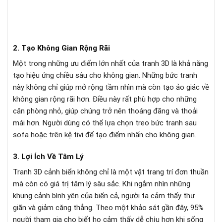
2. Tạo Không Gian Rộng Rãi
Một trong những ưu điểm lớn nhất của tranh 3D là khả năng
tạo hiệu ứng chiều sâu cho không gian. Những bức tranh
này không chỉ giúp mở rộng tầm nhìn mà còn tạo ảo giác về
không gian rộng rãi hơn. Điều này rất phù hợp cho những
căn phòng nhỏ, giúp chúng trở nên thoáng đãng và thoải
mái hơn. Người dùng có thể lựa chọn treo bức tranh sau
sofa hoặc trên kệ tivi để tạo điểm nhấn cho không gian.
3. Lợi Ích Về Tâm Lý
Tranh 3D cảnh biển không chỉ là một vật trang trí đơn thuần
mà còn có giá trị tâm lý sâu sắc. Khi ngắm nhìn những
khung cảnh bình yên của biển cả, người ta cảm thấy thư
giãn và giảm căng thẳng. Theo một khảo sát gần đây, 95%
người tham gia cho biết họ cảm thấy dễ chịu hơn khi sống