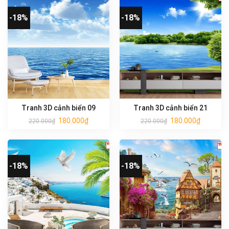
-18%
-18%
Tranh 3D cảnh biển 09
Tranh 3D cảnh biển 21
180.000
₫
180.000
₫
220.000
₫
220.000
₫
-18%
-18%