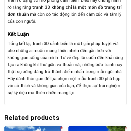
tranh ở dạng 3D mô phỏng cảnh biển. Điều này chứng minh
rõ ràng rằng
tranh 3D không chỉ là một món đồ trang trí
đơn thuần
mà còn có tác động lớn đến cảm xúc và tâm lý
của con người.
Kết Luận
Tổng kết lại, tranh 3D cảnh biển là một giải pháp tuyệt vời
cho những ai muốn mang thiên nhiên đến gần hơn với
không gian sống của mình. Từ vẻ đẹp lôi cuốn đến khả năng
tạo ra không khí thư giãn và thoải mái, những bức tranh này
thật sự xứng đáng trở thành điểm nhấn trong mỗi ngôi nhà.
Hãy dành thời gian để lựa chọn một mẫu tranh 3D phù hợp
với sở thích và không gian của bạn, để thực sự trải nghiệm
sự kỳ diệu mà thiên nhiên mang lại.
Related products