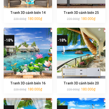
Tranh 3D cảnh biển 14
Tranh 3D cảnh biển 25
180.000
₫
180.000
₫
220.000
₫
220.000
₫
-18%
-18%
Tranh 3D cảnh biển 16
Tranh 3D cảnh biển 20
180.000
₫
180.000
₫
220.000
₫
220.000
₫