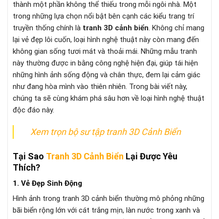
thành một phần không thể thiếu trong mỗi ngôi nhà. Một
trong những lựa chọn nổi bật bên cạnh các kiểu trang trí
truyền thống chính là
tranh 3D cảnh biển
. Không chỉ mang
lại vẻ đẹp lôi cuốn, loại hình nghệ thuật này còn mang đến
không gian sống tươi mát và thoải mái. Những mẫu tranh
này thường được in bằng công nghệ hiện đại, giúp tái hiện
những hình ảnh sống động và chân thực, đem lại cảm giác
như đang hòa mình vào thiên nhiên. Trong bài viết này,
chúng ta sẽ cùng khám phá sâu hơn về loại hình nghệ thuật
độc đáo này.
Xem trọn bộ sư tập tranh 3D Cảnh Biển
Tại Sao
Tranh 3D Cảnh Biển
Lại Được Yêu
Thích?
1. Vẻ Đẹp Sinh Động
Hình ảnh trong tranh 3D cảnh biển thường mô phỏng những
bãi biển rộng lớn với cát trắng mịn, làn nước trong xanh và