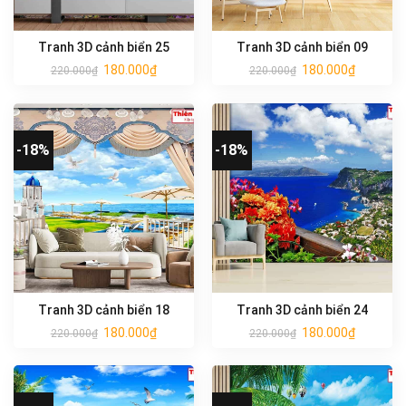
Tranh 3D cảnh biển 25
Tranh 3D cảnh biển 09
180.000
₫
180.000
₫
220.000
₫
220.000
₫
-18%
-18%
Tranh 3D cảnh biển 18
Tranh 3D cảnh biển 24
180.000
₫
180.000
₫
220.000
₫
220.000
₫