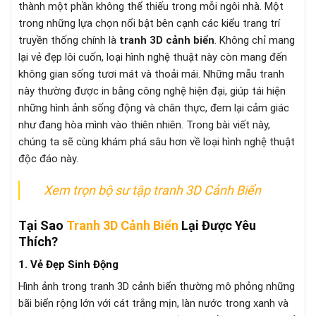
thành một phần không thể thiếu trong mỗi ngôi nhà. Một
trong những lựa chọn nổi bật bên cạnh các kiểu trang trí
truyền thống chính là
tranh 3D cảnh biển
. Không chỉ mang
lại vẻ đẹp lôi cuốn, loại hình nghệ thuật này còn mang đến
không gian sống tươi mát và thoải mái. Những mẫu tranh
này thường được in bằng công nghệ hiện đại, giúp tái hiện
những hình ảnh sống động và chân thực, đem lại cảm giác
như đang hòa mình vào thiên nhiên. Trong bài viết này,
chúng ta sẽ cùng khám phá sâu hơn về loại hình nghệ thuật
độc đáo này.
Xem trọn bộ sư tập tranh 3D Cảnh Biển
Tại Sao
Tranh 3D Cảnh Biển
Lại Được Yêu
Thích?
1. Vẻ Đẹp Sinh Động
Hình ảnh trong tranh 3D cảnh biển thường mô phỏng những
bãi biển rộng lớn với cát trắng mịn, làn nước trong xanh và