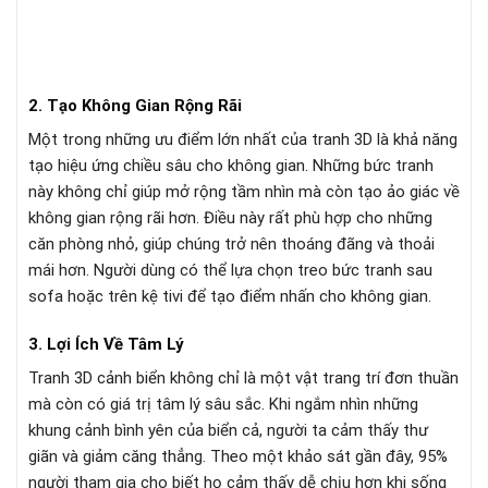
2. Tạo Không Gian Rộng Rãi
Một trong những ưu điểm lớn nhất của tranh 3D là khả năng
tạo hiệu ứng chiều sâu cho không gian. Những bức tranh
này không chỉ giúp mở rộng tầm nhìn mà còn tạo ảo giác về
không gian rộng rãi hơn. Điều này rất phù hợp cho những
căn phòng nhỏ, giúp chúng trở nên thoáng đãng và thoải
mái hơn. Người dùng có thể lựa chọn treo bức tranh sau
sofa hoặc trên kệ tivi để tạo điểm nhấn cho không gian.
3. Lợi Ích Về Tâm Lý
Tranh 3D cảnh biển không chỉ là một vật trang trí đơn thuần
mà còn có giá trị tâm lý sâu sắc. Khi ngắm nhìn những
khung cảnh bình yên của biển cả, người ta cảm thấy thư
giãn và giảm căng thẳng. Theo một khảo sát gần đây, 95%
người tham gia cho biết họ cảm thấy dễ chịu hơn khi sống