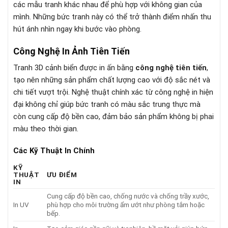
các mẫu tranh khác nhau để phù hợp với không gian của
mình. Những bức tranh này có thể trở thành điểm nhấn thu
hút ánh nhìn ngay khi bước vào phòng.
Công Nghệ In Ảnh Tiên Tiến
Tranh 3D cảnh biển được in ấn bằng
công nghệ tiên tiến
,
tạo nên những sản phẩm chất lượng cao với độ sắc nét và
chi tiết vượt trội. Nghệ thuật chính xác từ công nghệ in hiện
đại không chỉ giúp bức tranh có màu sắc trung thực mà
còn cung cấp độ bền cao, đảm bảo sản phẩm không bị phai
màu theo thời gian.
Các Kỹ Thuật In Chính
KỸ
THUẬT
ƯU ĐIỂM
IN
Cung cấp độ bền cao, chống nước và chống trầy xước,
In UV
phù hợp cho môi trường ẩm ướt như phòng tắm hoặc
bếp.