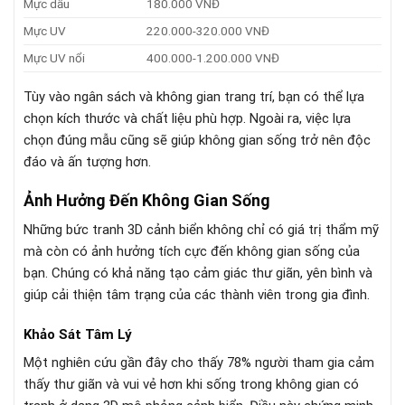
Mực dầu
180.000 VNĐ
Mực UV
220.000-320.000 VNĐ
Mực UV nổi
400.000-1.200.000 VNĐ
Tùy vào ngân sách và không gian trang trí, bạn có thể lựa
chọn kích thước và chất liệu phù hợp. Ngoài ra, việc lựa
chọn đúng mẫu cũng sẽ giúp không gian sống trở nên độc
đáo và ấn tượng hơn.
Ảnh Hưởng Đến Không Gian Sống
Những bức tranh 3D cảnh biển không chỉ có giá trị thẩm mỹ
mà còn có ảnh hưởng tích cực đến không gian sống của
bạn. Chúng có khả năng tạo cảm giác thư giãn, yên bình và
giúp cải thiện tâm trạng của các thành viên trong gia đình.
Khảo Sát Tâm Lý
Một nghiên cứu gần đây cho thấy 78% người tham gia cảm
thấy thư giãn và vui vẻ hơn khi sống trong không gian có