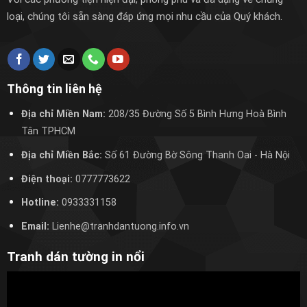
loại, chúng tôi sẵn sàng đáp ứng mọi nhu cầu của Quý khách.
Thông tin liên hệ
Địa chỉ Miền Nam:
208/35 Đường Số 5 Bình Hưng Hoà Bình
Tân TPHCM
Địa chỉ Miền Bắc:
Số 61 Đường Bờ Sông Thanh Oai
- Hà Nội
Điện thoại:
0777773622
Hotline:
0933331158
Email:
Lienhe@tranhdantuong.info.vn
Tranh dán tường in nổi