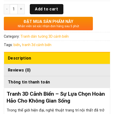
Quantity
Add to cart
ĐẶT MUA SẢN PHẨM NÀY
Nhân viên sẽ xác nhận đơn hàng sau 5 phút
Category:
Tranh dán tường 3D cảnh biển
Tags:
biển
,
tranh 3d cảnh biển
Description
Reviews (0)
Thông tin thanh toán
Tranh 3D Cảnh Biển – Sự Lựa Chọn Hoàn
Hảo Cho Không Gian Sống
Trong thế giới hiện đại, nghệ thuật trang trí nội thất đã trở