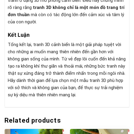
tranh ở dạng 3D mô phỏng cảnh biển. Điều này chứng minh
rõ ràng rằng
tranh 3D không chỉ là một món đồ trang trí
đơn thuần
mà còn có tác động lớn đến cảm xúc và tâm lý
của con người.
Kết Luận
Tổng kết lại, tranh 3D cảnh biển là một giải pháp tuyệt vời
cho những ai muốn mang thiên nhiên đến gần hơn với
không gian sống của mình. Từ vẻ đẹp lôi cuốn đến khả năng
tạo ra không khí thư giãn và thoải mái, những bức tranh này
thật sự xứng đáng trở thành điểm nhấn trong mỗi ngôi nhà.
Hãy dành thời gian để lựa chọn một mẫu tranh 3D phù hợp
với sở thích và không gian của bạn, để thực sự trải nghiệm
sự kỳ diệu mà thiên nhiên mang lại.
Related products