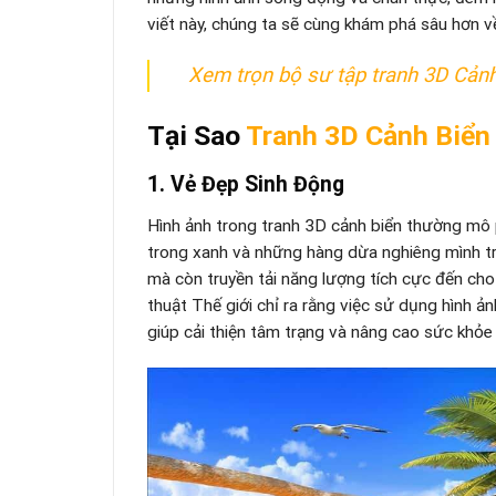
viết này, chúng ta sẽ cùng khám phá sâu hơn về
Xem trọn bộ sư tập tranh 3D Cản
Tại Sao
Tranh 3D Cảnh Biển
1. Vẻ Đẹp Sinh Động
Hình ảnh trong tranh 3D cảnh biển thường mô p
trong xanh và những hàng dừa nghiêng mình trư
mà còn truyền tải năng lượng tích cực đến ch
thuật Thế giới chỉ ra rằng việc sử dụng hình ảnh 
giúp cải thiện tâm trạng và nâng cao sức khỏe 