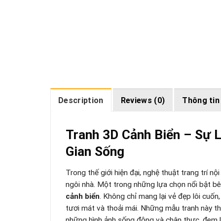
Description
Reviews (0)
Thông tin
Tranh 3D Cảnh Biển – Sự
Gian Sống
Trong thế giới hiện đại, nghệ thuật trang trí n
ngôi nhà. Một trong những lựa chọn nổi bật bên
cảnh biển
. Không chỉ mang lại vẻ đẹp lôi cuốn
tươi mát và thoải mái. Những mẫu tranh này th
những hình ảnh sống động và chân thực, đem l