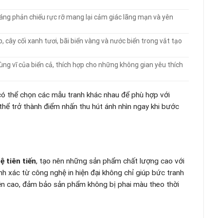
sáng phản chiếu rực rỡ mang lại cảm giác lãng mạn và yên
cây cối xanh tươi, bãi biển vàng và nước biển trong vắt tạo
ùng vĩ của biển cả, thích hợp cho những không gian yêu thích
 có thể chọn các mẫu tranh khác nhau để phù hợp với
hể trở thành điểm nhấn thu hút ánh nhìn ngay khi bước
 tiên tiến
, tạo nên những sản phẩm chất lượng cao với
ính xác từ công nghệ in hiện đại không chỉ giúp bức tranh
n cao, đảm bảo sản phẩm không bị phai màu theo thời