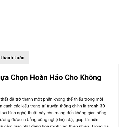
 thanh toán
 Lựa Chọn Hoàn Hảo Cho Không
ội thất đã trở thành một phần không thể thiếu trong mỗi
 cạnh các kiểu trang trí truyền thống chính là
tranh 3D
, loại hình nghệ thuật này còn mang đến không gian sống
ường được in bằng công nghệ hiện đại, giúp tái hiện
ại cảm giác như đang hòa mình vào thiên nhiên. Trong bài