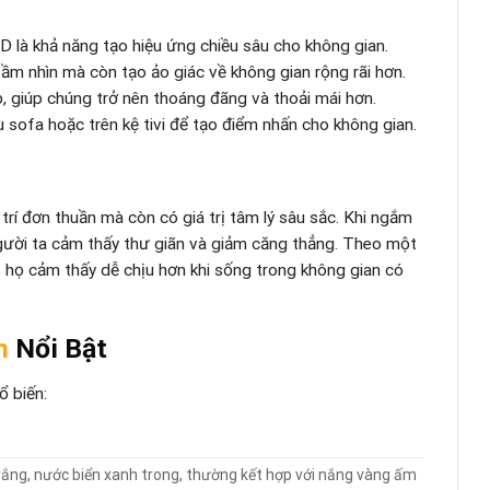
 là khả năng tạo hiệu ứng chiều sâu cho không gian.
m nhìn mà còn tạo ảo giác về không gian rộng rãi hơn.
, giúp chúng trở nên thoáng đãng và thoải mái hơn.
 sofa hoặc trên kệ tivi để tạo điểm nhấn cho không gian.
trí đơn thuần mà còn có giá trị tâm lý sâu sắc. Khi ngắm
người ta cảm thấy thư giãn và giảm căng thẳng. Theo một
 họ cảm thấy dễ chịu hơn khi sống trong không gian có
n
Nổi Bật
ổ biến:
t trắng, nước biển xanh trong, thường kết hợp với nắng vàng ấm