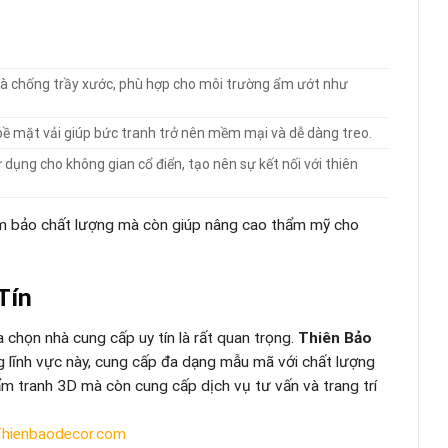
và chống trầy xước, phù hợp cho môi trường ẩm ướt như
bề mặt vải giúp bức tranh trở nên mềm mại và dễ dàng treo.
dụng cho không gian cổ điển, tạo nên sự kết nối với thiên
ảm bảo chất lượng mà còn giúp nâng cao thẩm mỹ cho
Tín
a chọn nhà cung cấp uy tín là rất quan trọng.
Thiên Bảo
g lĩnh vực này, cung cấp đa dạng mẫu mã với chất lượng
m tranh 3D mà còn cung cấp dịch vụ tư vấn và trang trí
hienbaodecor.com