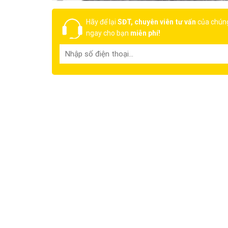
Hãy để lại
SĐT, chuyên viên tư vấn
của chúng
ngay cho bạn
miễn phí!