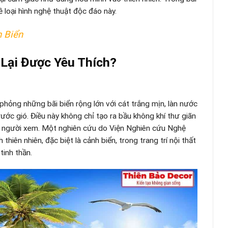
 loại hình nghệ thuật độc đáo này.
h Biển
Lại Được Yêu Thích?
hỏng những bãi biển rộng lớn với cát trắng mịn, làn nước
ớc gió. Điều này không chỉ tạo ra bầu không khí thư giãn
o người xem. Một nghiên cứu do Viện Nghiên cứu Nghệ
thiên nhiên, đặc biệt là cảnh biển, trong trang trí nội thất
tinh thần.