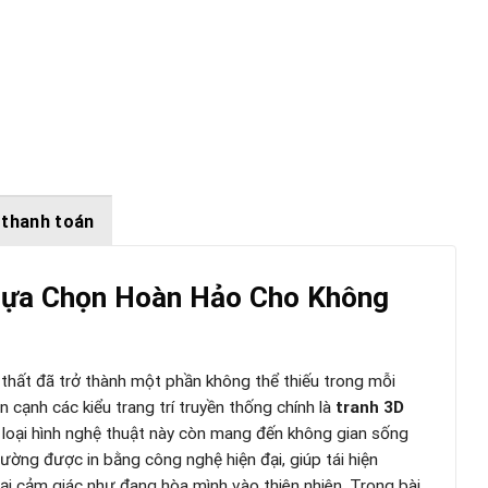
 thanh toán
 Lựa Chọn Hoàn Hảo Cho Không
ội thất đã trở thành một phần không thể thiếu trong mỗi
 cạnh các kiểu trang trí truyền thống chính là
tranh 3D
, loại hình nghệ thuật này còn mang đến không gian sống
ường được in bằng công nghệ hiện đại, giúp tái hiện
ại cảm giác như đang hòa mình vào thiên nhiên. Trong bài