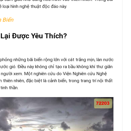
 loại hình nghệ thuật độc đáo này.
h Biển
Lại Được Yêu Thích?
hỏng những bãi biển rộng lớn với cát trắng mịn, làn nước
ớc gió. Điều này không chỉ tạo ra bầu không khí thư giãn
o người xem. Một nghiên cứu do Viện Nghiên cứu Nghệ
thiên nhiên, đặc biệt là cảnh biển, trong trang trí nội thất
tinh thần.