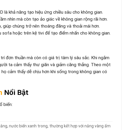
 là khả năng tạo hiệu ứng chiều sâu cho không gian.
m nhìn mà còn tạo ảo giác về không gian rộng rãi hơn.
, giúp chúng trở nên thoáng đãng và thoải mái hơn.
 sofa hoặc trên kệ tivi để tạo điểm nhấn cho không gian.
trí đơn thuần mà còn có giá trị tâm lý sâu sắc. Khi ngắm
người ta cảm thấy thư giãn và giảm căng thẳng. Theo một
 họ cảm thấy dễ chịu hơn khi sống trong không gian có
n
Nổi Bật
ổ biến:
t trắng, nước biển xanh trong, thường kết hợp với nắng vàng ấm