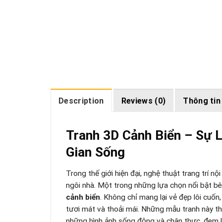
Description
Reviews (0)
Thông tin
Tranh 3D Cảnh Biển – Sự
Gian Sống
Trong thế giới hiện đại, nghệ thuật trang trí n
ngôi nhà. Một trong những lựa chọn nổi bật bên
cảnh biển
. Không chỉ mang lại vẻ đẹp lôi cuốn
tươi mát và thoải mái. Những mẫu tranh này th
những hình ảnh sống động và chân thực, đem l