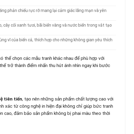
sáng phản chiếu rực rỡ mang lại cảm giác lãng mạn và yên
cây cối xanh tươi, bãi biển vàng và nước biển trong vắt tạo
ùng vĩ của biển cả, thích hợp cho những không gian yêu thích
 có thể chọn các mẫu tranh khác nhau để phù hợp với
hể trở thành điểm nhấn thu hút ánh nhìn ngay khi bước
 tiên tiến
, tạo nên những sản phẩm chất lượng cao với
ính xác từ công nghệ in hiện đại không chỉ giúp bức tranh
n cao, đảm bảo sản phẩm không bị phai màu theo thời