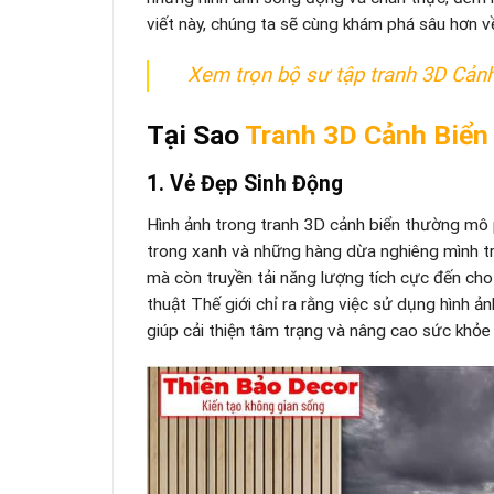
viết này, chúng ta sẽ cùng khám phá sâu hơn về
Xem trọn bộ sư tập tranh 3D Cản
Tại Sao
Tranh 3D Cảnh Biển
1. Vẻ Đẹp Sinh Động
Hình ảnh trong tranh 3D cảnh biển thường mô p
trong xanh và những hàng dừa nghiêng mình trư
mà còn truyền tải năng lượng tích cực đến ch
thuật Thế giới chỉ ra rằng việc sử dụng hình ảnh 
giúp cải thiện tâm trạng và nâng cao sức khỏe 