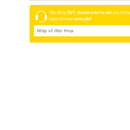
Hãy để lại
SĐT, chuyên viên tư vấn
của chúng
ngay cho bạn
miễn phí!