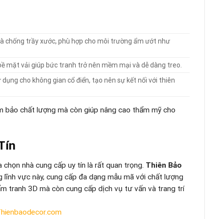
và chống trầy xước, phù hợp cho môi trường ẩm ướt như
bề mặt vải giúp bức tranh trở nên mềm mại và dễ dàng treo.
dụng cho không gian cổ điển, tạo nên sự kết nối với thiên
ảm bảo chất lượng mà còn giúp nâng cao thẩm mỹ cho
Tín
a chọn nhà cung cấp uy tín là rất quan trọng.
Thiên Bảo
g lĩnh vực này, cung cấp đa dạng mẫu mã với chất lượng
m tranh 3D mà còn cung cấp dịch vụ tư vấn và trang trí
hienbaodecor.com