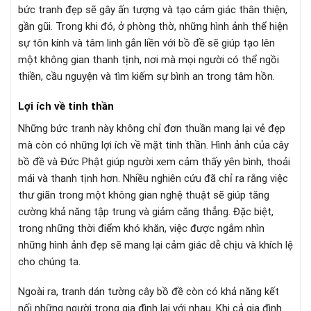
bức tranh đẹp sẽ gây ấn tượng và tạo cảm giác thân thiện,
gần gũi. Trong khi đó, ở phòng thờ, những hình ảnh thể hiện
sự tôn kính và tâm linh gắn liền với bồ đề sẽ giúp tạo lên
một không gian thanh tịnh, nơi mà mọi người có thể ngồi
thiền, cầu nguyện và tìm kiếm sự bình an trong tâm hồn.
Lợi ích về tinh thần
Những bức tranh này không chỉ đơn thuần mang lại vẻ đẹp
mà còn có những lợi ích về mặt tinh thần. Hình ảnh của cây
bồ đề và Đức Phật giúp người xem cảm thấy yên bình, thoải
mái và thanh tịnh hơn. Nhiều nghiên cứu đã chỉ ra rằng việc
thư giãn trong một không gian nghệ thuật sẽ giúp tăng
cường khả năng tập trung và giảm căng thẳng. Đặc biệt,
trong những thời điểm khó khăn, việc được ngắm nhìn
những hình ảnh đẹp sẽ mang lại cảm giác dễ chịu và khích lệ
cho chúng ta.
Ngoài ra, tranh dán tường cây bồ đề còn có khả năng kết
nối những người trong gia đình lại với nhau. Khi cả gia đình