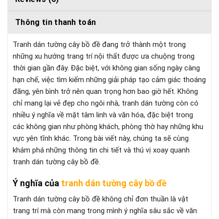
Thông tin thanh toán
Tranh dán tường cây bồ đề đang trở thành một trong
những xu hướng trang trí nội thất được ưa chuộng trong
thời gian gần đây. Đặc biệt, với không gian sống ngày càng
hạn chế, việc tìm kiếm những giải pháp tạo cảm giác thoáng
đãng, yên bình trở nên quan trọng hơn bao giờ hết. Không
chỉ mang lại vẻ đẹp cho ngôi nhà, tranh dán tường còn có
nhiều ý nghĩa về mặt tâm linh và văn hóa, đặc biệt trong
các không gian như phòng khách, phòng thờ hay những khu
vực yên tĩnh khác. Trong bài viết này, chúng ta sẽ cùng
khám phá những thông tin chi tiết và thú vị xoay quanh
tranh dán tường cây bồ đề.
Ý nghĩa của
tranh dán tường cây bồ đề
Tranh dán tường cây bồ đề không chỉ đơn thuần là vật
trang trí mà còn mang trong mình ý nghĩa sâu sắc về văn