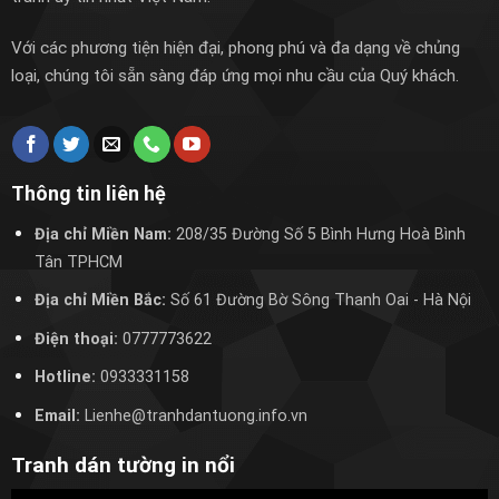
Với các phương tiện hiện đại, phong phú và đa dạng về chủng
loại, chúng tôi sẵn sàng đáp ứng mọi nhu cầu của Quý khách.
Thông tin liên hệ
Địa chỉ Miền Nam:
208/35 Đường Số 5 Bình Hưng Hoà Bình
Tân TPHCM
Địa chỉ Miền Bắc:
Số 61 Đường Bờ Sông Thanh Oai
- Hà Nội
Điện thoại:
0777773622
Hotline:
0933331158
Email:
Lienhe@tranhdantuong.info.vn
Tranh dán tường in nổi