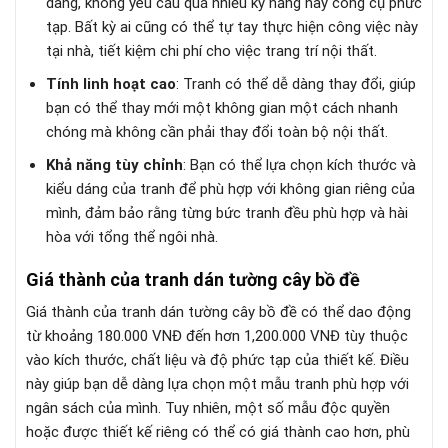
dàng, không yêu cầu quá nhiều kỹ năng hay công cụ phức
tạp. Bất kỳ ai cũng có thể tự tay thực hiện công việc này
tại nhà, tiết kiệm chi phí cho việc trang trí nội thất.
Tính linh hoạt cao
: Tranh có thể dễ dàng thay đổi, giúp
bạn có thể thay mới một không gian một cách nhanh
chóng mà không cần phải thay đổi toàn bộ nội thất.
Khả năng tùy chỉnh
: Bạn có thể lựa chọn kích thước và
kiểu dáng của tranh để phù hợp với không gian riêng của
mình, đảm bảo rằng từng bức tranh đều phù hợp và hài
hòa với tổng thể ngôi nhà.
Giá thành của tranh dán tường cây bồ đề
Giá thành của tranh dán tường cây bồ đề có thể dao động
từ khoảng 180.000 VNĐ đến hơn 1,200.000 VNĐ tùy thuộc
vào kích thước, chất liệu và độ phức tạp của thiết kế. Điều
này giúp bạn dễ dàng lựa chọn một mẫu tranh phù hợp với
ngân sách của mình. Tuy nhiên, một số mẫu độc quyền
hoặc được thiết kế riêng có thể có giá thành cao hơn, phù