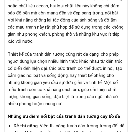
hoặc chất liệu decan, hai loại chất liệu này không chỉ đảm
bảo độ bền mà còn mang đến vẻ đẹp sang trọng, nổi bật.
Với khả năng chống lại tác động của ánh sáng và độ ẩm,
các mẫu tranh này rất phù hợp để sử dụng trong các không
gian như phòng khách, phòng thờ và những khu vực ít tiếp
xúc với nước.
Thiết kế của tranh dán tường cũng rất đa dạng, cho phép
người dùng lựa chọn nhiều hình thức khác nhau từ kiến trúc
cổ điển đến hiện đại. Các bức tranh có thể được in nổi, tạo
cảm giác nổi bật và sống động, hay thiết kế phẳng cho
những không gian yêu cầu sự đơn giản và tinh tế. Một số
mẫu tranh còn có khả năng cách âm, giúp cải thiện chất
lượng không gian sống, đặc biệt là trong các ngôi nhà có
nhiều phòng hoặc chung cư.
Những ưu điểm nổi bật của tranh dán tường cây bồ đề
Dễ thi công
: Việc thi công tranh dán tường tương đối dễ