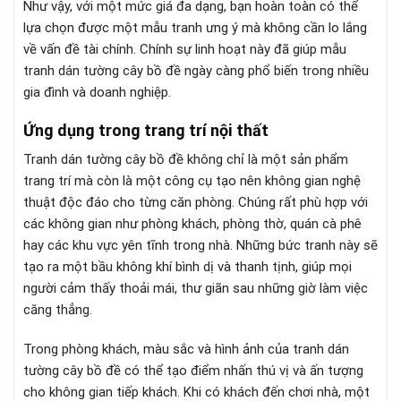
Như vậy, với một mức giá đa dạng, bạn hoàn toàn có thể
lựa chọn được một mẫu tranh ưng ý mà không cần lo lắng
về vấn đề tài chính. Chính sự linh hoạt này đã giúp mẫu
tranh dán tường cây bồ đề ngày càng phổ biến trong nhiều
gia đình và doanh nghiệp.
Ứng dụng trong trang trí nội thất
Tranh dán tường cây bồ đề không chỉ là một sản phẩm
trang trí mà còn là một công cụ tạo nên không gian nghệ
thuật độc đáo cho từng căn phòng. Chúng rất phù hợp với
các không gian như phòng khách, phòng thờ, quán cà phê
hay các khu vực yên tĩnh trong nhà. Những bức tranh này sẽ
tạo ra một bầu không khí bình dị và thanh tịnh, giúp mọi
người cảm thấy thoải mái, thư giãn sau những giờ làm việc
căng thẳng.
Trong phòng khách, màu sắc và hình ảnh của tranh dán
tường cây bồ đề có thể tạo điểm nhấn thú vị và ấn tượng
cho không gian tiếp khách. Khi có khách đến chơi nhà, một