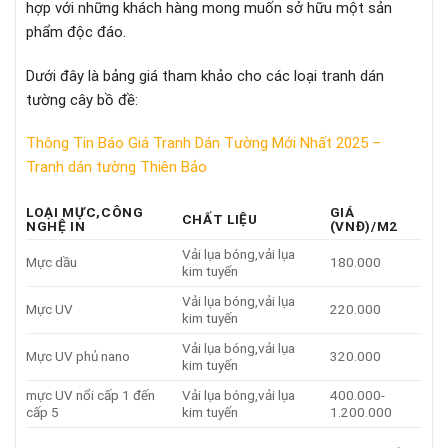
hợp với những khách hàng mong muốn sở hữu một sản
phẩm độc đáo.
Dưới đây là bảng giá tham khảo cho các loại tranh dán
tường cây bồ đề:
Thông Tin Báo Giá Tranh Dán Tường Mới Nhất 2025 –
Tranh dán tường Thiên Bảo
LOẠI MỰC,CÔNG
GIÁ
CHẤT LIỆU
NGHỆ IN
(VNĐ)/M2
Vải lụa bóng,vải lụa
Mực dầu
180.000
kim tuyến
Vải lụa bóng,vải lụa
Mực UV
220.000
kim tuyến
Vải lụa bóng,vải lụa
Mực UV phủ nano
320.000
kim tuyến
mực UV nổi cấp 1 đến
Vải lụa bóng,vải lụa
400.000-
cấp 5
kim tuyến
1.200.000