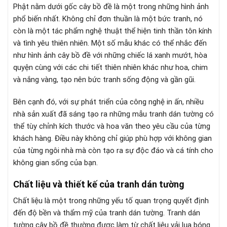
Phật nằm dưới gốc cây bồ đề là một trong những hình ảnh
phổ biến nhất. Không chỉ đơn thuần là một bức tranh, nó
còn là một tác phẩm nghệ thuật thể hiện tinh thần tôn kính
và tình yêu thiên nhiên. Một số mẫu khác có thể nhắc đến
như hình ảnh cây bồ đề với những chiếc lá xanh mướt, hòa
quyện cùng với các chi tiết thiên nhiên khác như hoa, chim
và nắng vàng, tạo nên bức tranh sống động và gần gũi.
Bên cạnh đó, với sự phát triển của công nghệ in ấn, nhiều
nhà sản xuất đã sáng tạo ra những mẫu tranh dán tường có
thể tùy chỉnh kích thước và hoa văn theo yêu cầu của từng
khách hàng. Điều này không chỉ giúp phù hợp với không gian
của từng ngôi nhà mà còn tạo ra sự độc đáo và cá tính cho
không gian sống của bạn.
Chất liệu và thiết kế của tranh dán tường
Chất liệu là một trong những yếu tố quan trọng quyết định
đến độ bền và thẩm mỹ của tranh dán tường. Tranh dán
tường cây bồ đề thường được làm từ chất liệu vải lụa bóng