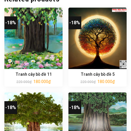
-18%
-18%
Tranh cây bồ đề 11
Tranh cây bồ đề 5
180.000
₫
180.000
₫
220.000
₫
220.000
₫
-18%
-18%