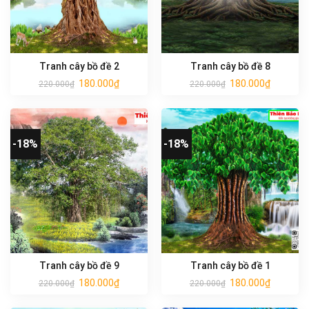
Tranh cây bồ đề 2
Tranh cây bồ đề 8
180.000
₫
180.000
₫
220.000
₫
220.000
₫
-18%
-18%
Tranh cây bồ đề 9
Tranh cây bồ đề 1
180.000
₫
180.000
₫
220.000
₫
220.000
₫