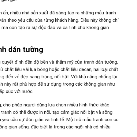
in ấn, nhiều nhà sản xuất đã sáng tạo ra những mẫu tranh
văn theo yêu cầu của từng khách hàng. Điều này không chỉ
 mà còn tạo ra sự độc đáo và cá tính cho không gian
anh dán tường
ng quyết định đến độ bền và thẩm mỹ của tranh dán tường.
hất liệu vải lụa bóng hoặc chất liệu decan, hai loại chất
 đến vẻ đẹp sang trọng, nổi bật. Với khả năng chống lại
h này rất phù hợp để sử dụng trong các không gian như
ếp xúc với nước.
, cho phép người dùng lựa chọn nhiều hình thức khác
 tranh có thể được in nổi, tạo cảm giác nổi bật và sống
 yêu cầu sự đơn giản và tinh tế. Một số mẫu tranh còn có
ông gian sống, đặc biệt là trong các ngôi nhà có nhiều