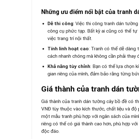
Những ưu điểm nổi bật của tranh d
Dễ thi công
: Việc thi công tranh dán tườn
công cụ phức tạp. Bất kỳ ai cũng có thể tự t
việc trang trí nội thất.
Tính linh hoạt cao
: Tranh có thể dễ dàng 
cách nhanh chóng mà không cần phải thay đổ
Khả năng tùy chỉnh
: Bạn có thể lựa chọn 
gian riêng của mình, đảm bảo rằng từng bức
Giá thành của tranh dán tườ
Giá thành của tranh dán tường cây bồ đề có 
VNĐ tùy thuộc vào kích thước, chất liệu và độ 
một mẫu tranh phù hợp với ngân sách của mình
riêng có thể có giá thành cao hơn, phù hợp 
độc đáo.