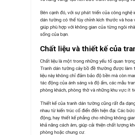
Bên cạnh đó, với sự phát triển của công nghệ 
dán tường có thể tùy chỉnh kích thước và hoa 
giúp phù hợp với không gian của từng ngôi nhà
sống của bạn.
Chất liệu và thiết kế của tr
Chất liệu là một trong những yếu tố quan trọ
Tranh dán tường cây bồ đề thường được làm từ c
liệu này không chỉ đảm bảo độ bền mà còn mang
tác động của ánh sáng và độ ẩm, các mẫu tran
phòng khách, phòng thờ và những khu vực ít ti
Thiết kế của tranh dán tường cũng rất đa dạng
nhau từ kiến trúc cổ điển đến hiện đại. Các bức
động, hay thiết kế phẳng cho những không gian
khả năng cách âm, giúp cải thiện chất lượng kh
phòng hoặc chung cư.