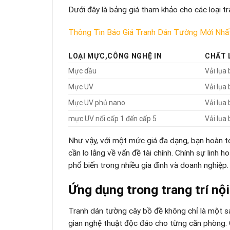
Dưới đây là bảng giá tham khảo cho các loại t
Thông Tin Báo Giá Tranh Dán Tường Mới Nhấ
LOẠI MỰC,CÔNG NGHỆ IN
CHẤT 
Mực dầu
Vải lụa
Mực UV
Vải lụa
Mực UV phủ nano
Vải lụa
mực UV nổi cấp 1 đến cấp 5
Vải lụa
Như vậy, với một mức giá đa dạng, bạn hoàn 
cần lo lắng về vấn đề tài chính. Chính sự linh
phổ biến trong nhiều gia đình và doanh nghiệp.
Ứng dụng trong trang trí nội
Tranh dán tường cây bồ đề không chỉ là một s
gian nghệ thuật độc đáo cho từng căn phòng. 