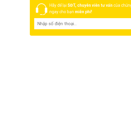
Hãy để lại
SĐT, chuyên viên tư vấn
của chúng
ngay cho bạn
miễn phí!