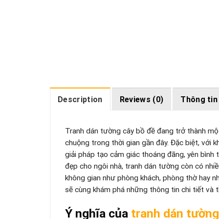
Description
Reviews (0)
Thông tin
Tranh dán tường cây bồ đề đang trở thành một
chuộng trong thời gian gần đây. Đặc biệt, với
giải pháp tạo cảm giác thoáng đãng, yên bình 
đẹp cho ngôi nhà, tranh dán tường còn có nhiều
không gian như phòng khách, phòng thờ hay nhữ
sẽ cùng khám phá những thông tin chi tiết và 
Ý nghĩa của
tranh dán tường