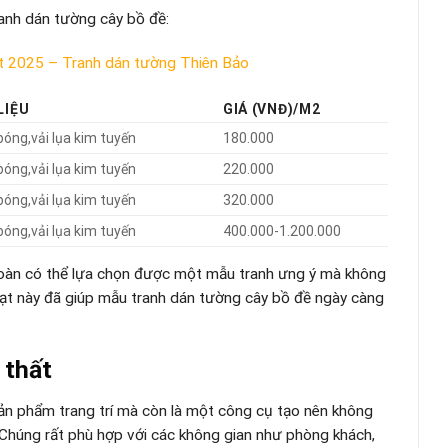
ranh dán tường cây bồ đề:
t 2025 – Tranh dán tường Thiên Bảo
LIỆU
GIÁ (VNĐ)/M2
 bóng,vải lụa kim tuyến
180.000
 bóng,vải lụa kim tuyến
220.000
 bóng,vải lụa kim tuyến
320.000
 bóng,vải lụa kim tuyến
400.000-1.200.000
toàn có thể lựa chọn được một mẫu tranh ưng ý mà không
 hoạt này đã giúp mẫu tranh dán tường cây bồ đề ngày càng
 thất
ản phẩm trang trí mà còn là một công cụ tạo nên không
Chúng rất phù hợp với các không gian như phòng khách,