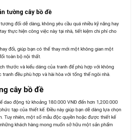
án tường cây bồ đề
g tương đối dễ dàng, không yêu cầu quá nhiều kỹ năng hay
ay thực hiện công việc này tại nhà, tiết kiệm chi phí cho
thay đổi, giúp bạn có thể thay mới một không gian một
i toàn bộ nội thất.
kích thước và kiểu dáng của tranh để phù hợp với không
 tranh đều phù hợp và hài hòa với tổng thể ngôi nhà.
ng cây bồ đề
thể dao động từ khoảng 180.000 VNĐ đến hơn 1,200.000
phức tạp của thiết kế. Điều này giúp bạn dễ dàng lựa chọn
. Tuy nhiên, một số mẫu độc quyền hoặc được thiết kế
với những khách hàng mong muốn sở hữu một sản phẩm