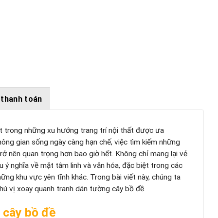
 thanh toán
 trong những xu hướng trang trí nội thất được ưa
 không gian sống ngày càng hạn chế, việc tìm kiếm những
trở nên quan trọng hơn bao giờ hết. Không chỉ mang lại vẻ
 ý nghĩa về mặt tâm linh và văn hóa, đặc biệt trong các
ng khu vực yên tĩnh khác. Trong bài viết này, chúng ta
thú vị xoay quanh tranh dán tường cây bồ đề.
 cây bồ đề